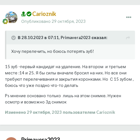
Carioznik
Опубликовано
29 октября, 2023
В 28.10.2023 в 07:11, Primavera2023 сказал:
Хочу перелечить, но боюсь потерять зуб!
15 зуб -первый кандидат на удаление. На втором и третьем
месте :14 и 25. Я бы силы вначале бросил на них. Но все они
требуют перелечивания и закрытия коронками. Но С 15 зубом ,
боюсь что уже поздно что-то делать
Ps мнение основано только лишь на этом снимке. Нужен
осмотр и возможно 3д снимок
Изменено
29 октября, 2023
пользователем Carioznik
Primavera2023