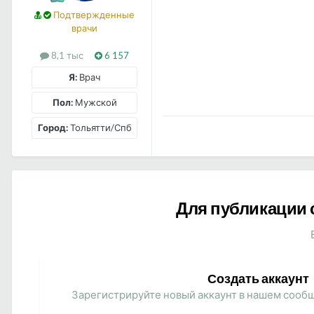
Подтвержденные
врачи
8,1 тыс
6 157
Я:
Врач
Пол:
Мужской
Город:
Тольятти/Спб
Для публикации 
Создать аккаунт
Зарегистрируйте новый аккаунт в нашем сообщ