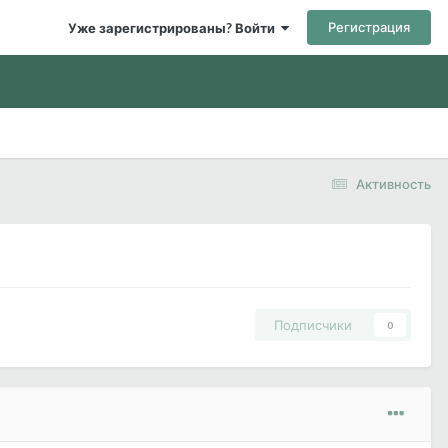
Регистрация
Уже зарегистрированы? Войти
Активность
Подписчики
0