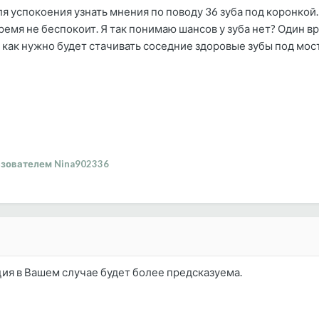
ля успокоения узнать мнения по поводу 36 зуба под коронкой
ремя не беспокоит. Я так понимаю шансов у зуба нет? Один 
к как нужно будет стачивать соседние здоровые зубы под мос
зователем Nina902336
ция в Вашем случае будет более предсказуема.