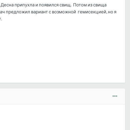
. Десна припухла и появился свищ. Потом из свища
врач предложил вариант с возможной гемисекцией, но я
т.