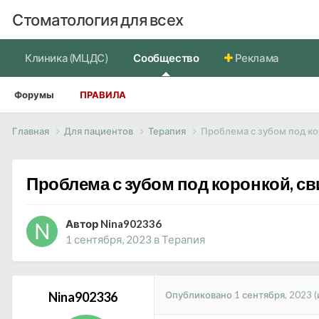
Стоматология для всех
Клиника (МЦДС)
Сообщество
Реклама
Форумы
ПРАВИЛА
Главная
Для пациентов
Терапия
Проблема с зубом под ко
Проблема с зубом под коронкой, с
Автор Nina902336
1 сентября, 2023
в
Терапия
Опубликовано
1 сентября, 2023
Nina902336