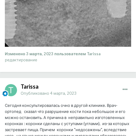
Изменено
3 марта, 2023
пользователем Tarissa
редактирование
Tarissa
Опубликовано
4 марта, 2023
Сегодня консультировалась очно в другой клинике. Врач-
ортопед сказал что разрушение кости пока небольшое и его
можно остановить. А причина в неправильно изготовленных
коронках : коронки сделаны с уступами (углами), из-за которых
застревает пища. Причем коронки "недосажены", вследствие
чего, на стыке между коронками и имплантами образовалось