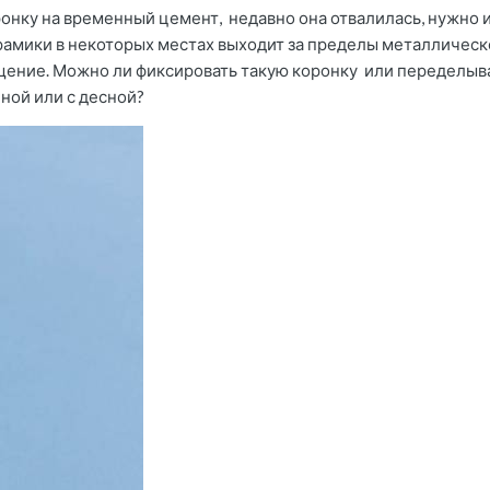
онку на временный цемент, недавно она отвалилась, нужно 
рамики в некоторых местах выходит за пределы металлическо
лщение. Можно ли фиксировать такую коронку или переделыват
ной или с десной?