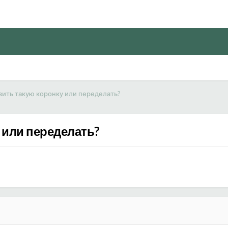
ить такую коронку или переделать?
 или переделать?