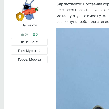
Здравствуйте! Поставили кор
не совсем нравится. Слой ке
металлу, а где то имеет уто
возникнуть проблемы с гигие
Пациенты
26
2
Я:
Пациент
Пол:
Мужской
Город:
Москва