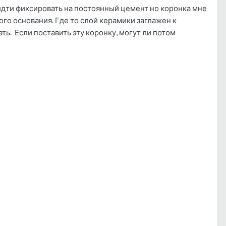
идти фиксировать на постоянный цемент но коронка мне
го основания. Где то слой керамики заглажен к
ь. Если поставить эту коронку, могут ли потом