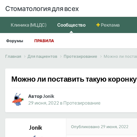
Стоматология для всех
Клиника (МЦДС)
Сообщество
Реклама
Форумы
ПРАВИЛА
Главная
Для пациентов
Протезирование
Можно ли постав
Можно ли поставить такую коронку
Автор Jonik
29 июня, 2022
в
Протезирование
Опубликовано
29 июня, 2022
Jonik