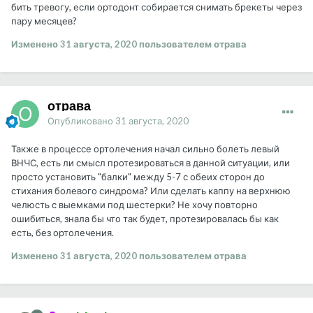
бить тревогу, если ортодонт собирается снимать брекеты через
пару месяцев?
Изменено
31 августа, 2020
пользователем отрава
отрава
Опубликовано
31 августа, 2020
Также в процессе ортолечения начал сильно болеть левый
ВНЧС, есть ли смысл протезироваться в данной ситуации, или
просто установить "балки" между 5-7 с обеих сторон до
стихания болевого синдрома? Или сделать каппу на верхнюю
челюсть с выемками под шестерки? Не хочу повторно
ошибиться, знала бы что так будет, протезировалась бы как
есть, без ортолечения.
Изменено
31 августа, 2020
пользователем отрава