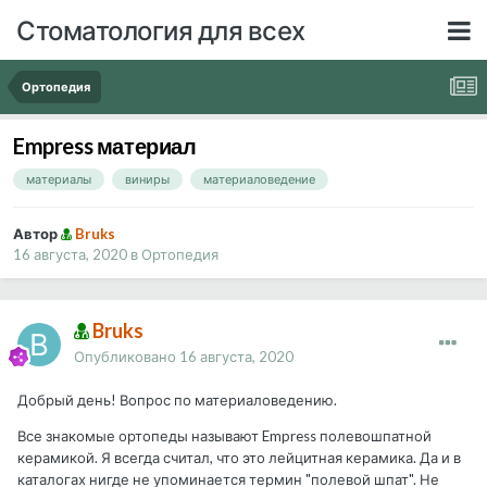
Стоматология для всех
Ортопедия
Empress материал
материалы
виниры
материаловедение
Автор
Bruks
16 августа, 2020
в
Ортопедия
Bruks
Опубликовано
16 августа, 2020
Добрый день! Вопрос по материаловедению.
Все знакомые ортопеды называют Empress полевошпатной
керамикой. Я всегда считал, что это лейцитная керамика. Да и в
каталогах нигде не упоминается термин "полевой шпат". Не