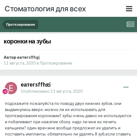
Стоматология для всех
Протезирование
коронки на зубы
Автор еатегsffhgj
11 августа, 2020
в
Протезирование
еатегsffhgj
Опубликовано
11 августа, 2020
подскажите пожалуйста по поводу двух нижних зубов. они
выдвинулись вверх. можно ли их использовать для
протезирования коронками? зубы очень давно не используются
и побаливают при нажатии сбоку. надо ли мне их лечить
кальцием? один врач мне вообще предложил их удалить и
поставить импланты. обязательно ли удалять 8 зуб,если ставить