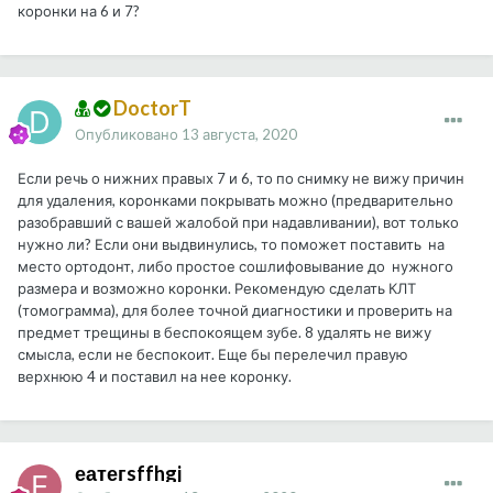
коронки на 6 и 7?
DoctorT
Опубликовано
13 августа, 2020
Если речь о нижних правых 7 и 6, то по снимку не вижу причин
для удаления, коронками покрывать можно (предварительно
разобравший с вашей жалобой при надавливании), вот только
нужно ли? Если они выдвинулись, то поможет поставить на
место ортодонт, либо простое сошлифовывание до нужного
размера и возможно коронки. Рекомендую сделать КЛТ
(томограмма), для более точной диагностики и проверить на
предмет трещины в беспокоящем зубе. 8 удалять не вижу
смысла, если не беспокоит. Еще бы перелечил правую
верхнюю 4 и поставил на нее коронку.
еатегsffhgj