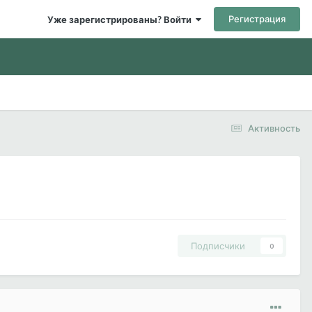
Регистрация
Уже зарегистрированы? Войти
Активность
Подписчики
0