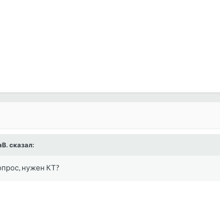
аВ. сказал:
вопрос, нужен КТ?