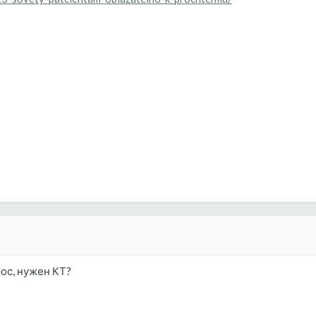
рос, нужен КТ?