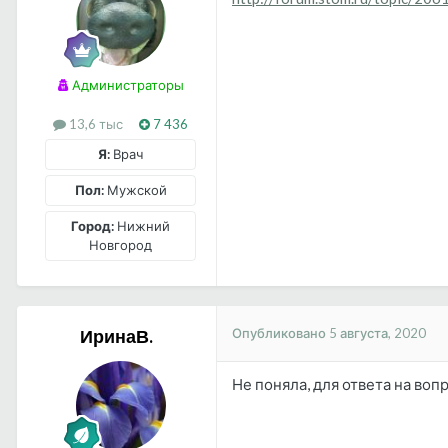
Администраторы
13,6 тыс
7 436
Я:
Врач
Пол:
Мужской
Город:
Нижний
Новгород
Опубликовано
5 августа, 2020
ИринаВ.
Не поняла, для ответа на воп