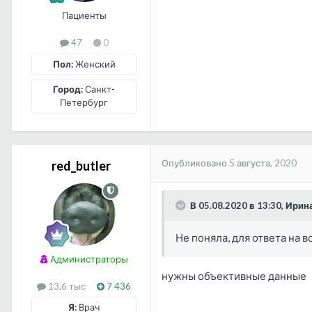
Пациенты
47
0
Пол:
Женский
Город:
Санкт-
Петербург
Опубликовано
5 августа, 2020
red_butler
В 05.08.2020 в 13:30, Ирин
Не поняла, для ответа на 
Администраторы
нужны объективные данные
13,6 тыс
7 436
Я:
Врач