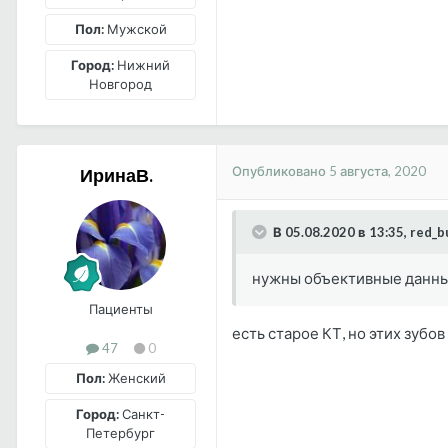
Пол:
Мужской
Город:
Нижний
Новгород
Опубликовано
5 августа, 2020
ИринаВ.
В 05.08.2020 в 13:35, red_b
нужны объективные данн
Пациенты
есть старое КТ, но этих зубо
47
0
Пол:
Женский
Город:
Санкт-
Петербург