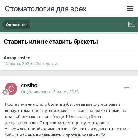
Стоматология для всех
Ортодонтия
Ставить или не ставить брекеты
Автор cosibo
13 июля, 2020
в
Ортодонтия
cosibo
Опубликовано
13 июля, 2020
После лечения стали болеть зубы слева ваерху и справа в
верху, стоматологи утверждают что все в порядке с ними, но
они побаливают, с лева 6 еще 13 лет назад была
депульпирована. Отправили к ортодонту, ортодонты
утверждают необходимо ставить брекеты и сдвигать верхние
зубы, а нижние выравнивать и протезировать либо