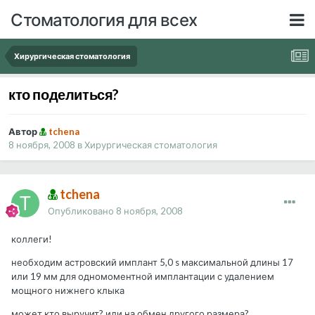
Стоматология для всех
Хирургическая стоматология
кто поделиться?
Автор
tchena
8 ноября, 2008
в
Хирургическая стоматология
tchena
Опубликовано
8 ноября, 2008
коллеги!
необходим астровский имплант 5,0 s максимальной длины 17
или 19 мм для одномоментной имплантации с удалением
мощного нижнего клыка
может кто выручит? или на обмен другого размера?