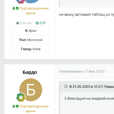
Подтвержденные
врачи
не вижу заглавия таблиц,но 
1,4 тыс
328
Я:
Врач
Пол:
Мужской
Город:
Киев
Опубликовано
27 мая, 2020
Бардо
В 25.05.2020 в 15:27, Пар
5.Фиксация на жидкий юн
Подтвержденные
.
врачи