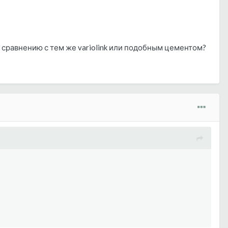
 сравнению с тем же variolink или подобным цементом?