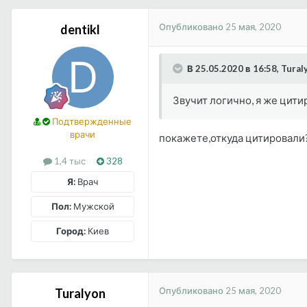
Опубликовано
25 мая, 2020
dentikl
В 25.05.2020 в 16:58, Tural
Звучит логично, я же цити
Подтвержденные
врачи
покажете,откуда цитировали
1,4 тыс
328
Я:
Врач
Пол:
Мужской
Город:
Киев
Опубликовано
25 мая, 2020
Turalyon