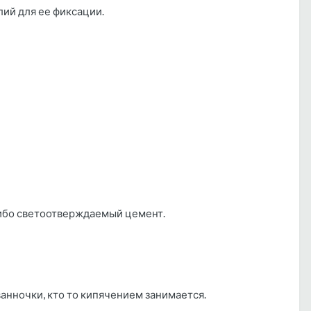
лий для ее фиксации.
 либо светоотверждаемый цемент.
ванночки, кто то кипячением занимается.