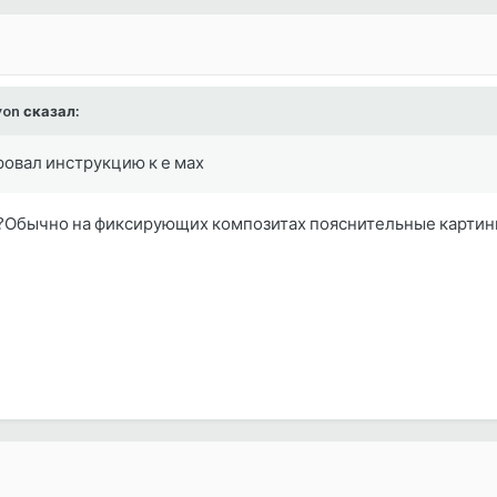
yon сказал:
ровал инструкцию к е мах
?Обычно на фиксирующих композитах пояснительные картин