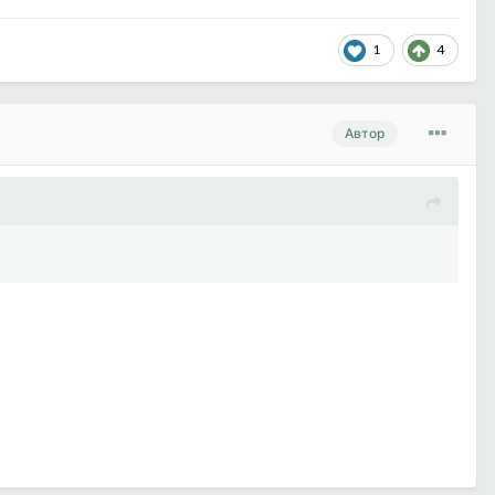
1
4
Автор