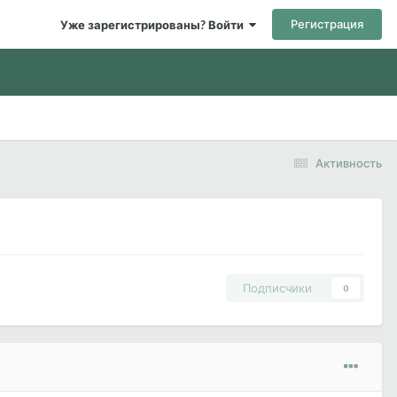
Регистрация
Уже зарегистрированы? Войти
Активность
Подписчики
0