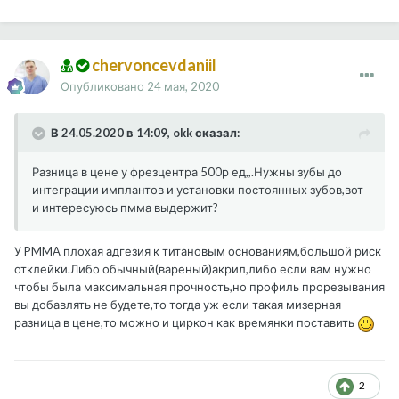
chervoncevdaniil
Опубликовано
24 мая, 2020
В 24.05.2020 в 14:09, okk сказал:
Разница в цене у фрезцентра 500р ед,,.Нужны зубы до
интеграции имплантов и установки постоянных зубов,вот
и интересуюсь пмма выдержит?
У PMMA плохая адгезия к титановым основаниям,большой риск
отклейки.Либо обычный(вареный)акрил,либо если вам нужно
чтобы была максимальная прочность,но профиль прорезывания
вы добавлять не будете,то тогда уж если такая мизерная
разница в цене,то можно и циркон как времянки поставить
2