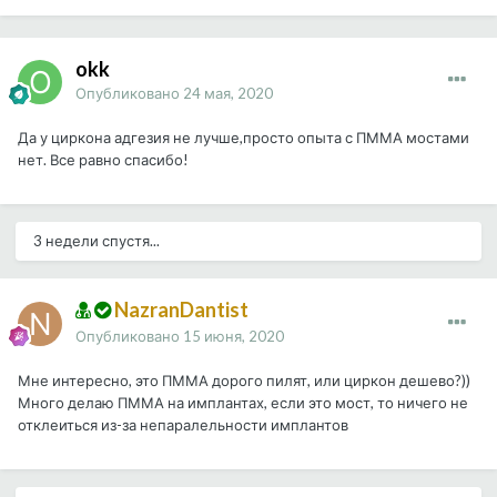
okk
Опубликовано
24 мая, 2020
Да у циркона адгезия не лучше,просто опыта с ПММА мостами
нет. Все равно спасибо!
3 недели спустя...
NazranDantist
Опубликовано
15 июня, 2020
Мне интересно, это ПММА дорого пилят, или циркон дешево?))
Много делаю ПММА на имплантах, если это мост, то ничего не
отклеиться из-за непаралельности имплантов