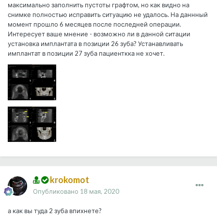
максимально заполнить пустоты графтом, но как видно на
снимке полностью исправить ситуацию не удалось. На даннный
момент прошло 6 месяцев после последней операции.
Интересует ваше мнение - возможно ли в данной ситации
установка имплантата в позиции 26 зуба? Устанавливать
имплантат в позиции 27 зуба пациенткка не хочет.
krokomot
Опубликовано
18 мая, 2020
а как вы туда 2 зуба впихнете?