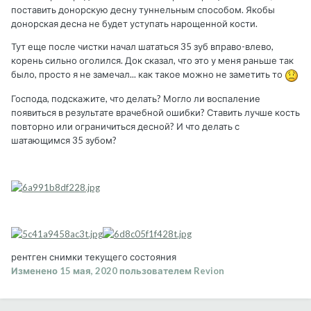
поставить донорскую десну туннельным способом. Якобы
донорская десна не будет уступать нарощенной кости.
Тут еще после чистки начал шататься 35 зуб вправо-влево,
корень сильно оголился. Док сказал, что это у меня раньше так
было, просто я не замечал... как такое можно не заметить то
Господа, подскажите, что делать? Могло ли воспаление
появиться в результате врачебной ошибки? Ставить лучше кость
повторно или ограничиться десной? И что делать с
шатающимся 35 зубом?
рентген снимки текущего состояния
Изменено
15 мая, 2020
пользователем Revion