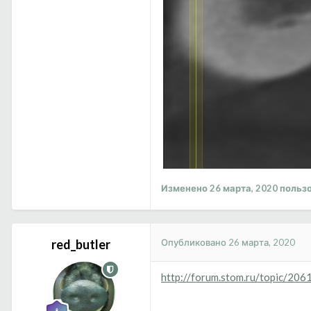
Изменено
26 марта, 2020
пользо
Опубликовано
26 марта, 2020
red_butler
http://forum.stom.ru/topic/206