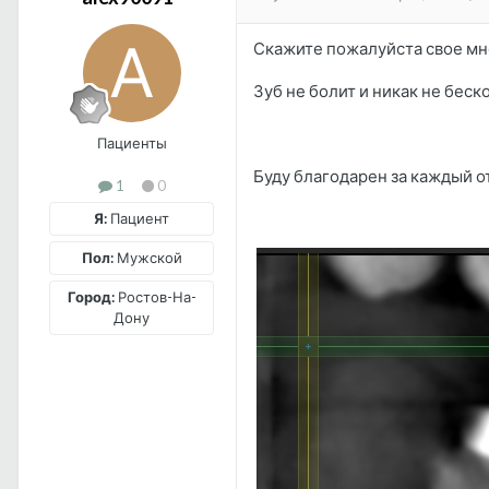
Скажите пожалуйста свое мне
Зуб не болит и никак не беск
Пациенты
Буду благодарен за каждый о
1
0
Я:
Пациент
Пол:
Мужской
Город:
Ростов-На-
Дону