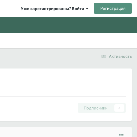
Регистрация
Уже зарегистрированы? Войти
Активность
Подписчики
0