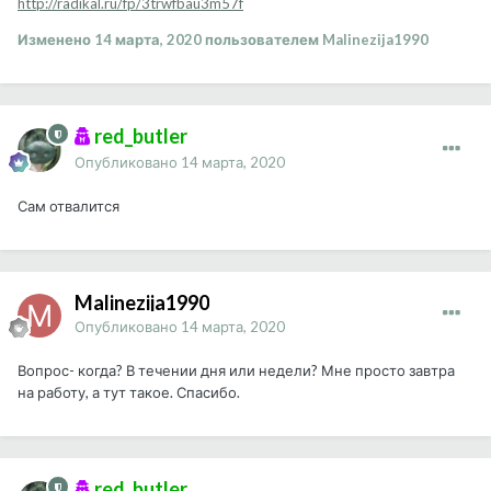
http://radikal.ru/fp/3trwfbau3m57f
Изменено
14 марта, 2020
пользователем Malinezija1990
red_butler
Опубликовано
14 марта, 2020
Сам отвалится
Malinezija1990
Опубликовано
14 марта, 2020
Вопрос- когда? В течении дня или недели? Мне просто завтра
на работу, а тут такое. Спасибо.
red_butler