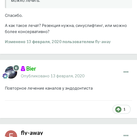
можно лечить.
Спасибо.
А как такое лечат? Резекция нужна, синуслифтинг, или можно
более консервативно?
Изменено
13 февраля, 2020
пользователем fly-away
Bier
Опубликовано
13 февраля, 2020
Повторное лечение каналов у эндодонтиста
1
fly-away