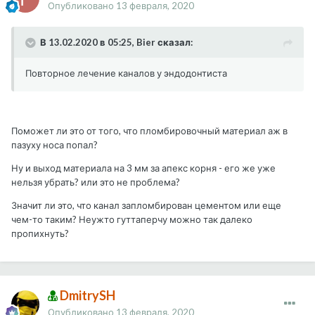
Опубликовано
13 февраля, 2020
В 13.02.2020 в 05:25, Bier сказал:
Повторное лечение каналов у эндодонтиста
Поможет ли это от того, что пломбировочный материал аж в
пазуху носа попал?
Ну и выход материала на 3 мм за апекс корня - его же уже
нельзя убрать? или это не проблема?
Значит ли это, что канал запломбирован цементом или еще
чем-то таким? Неужто гуттаперчу можно так далеко
пропихнуть?
DmitrySH
Опубликовано
13 февраля, 2020