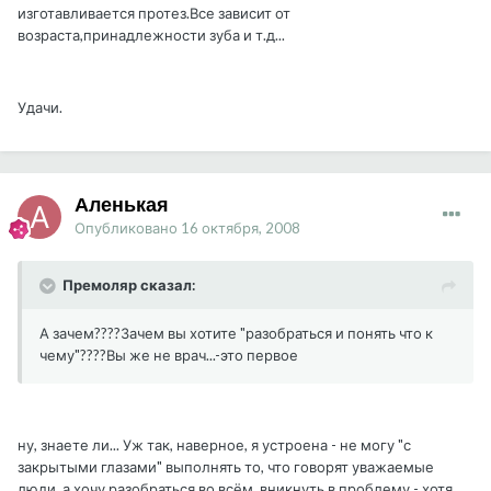
изготавливается протез.Все зависит от
возраста,принадлежности зуба и т.д...
Удачи.
Аленькая
Опубликовано
16 октября, 2008
Премоляр сказал:
А зачем????Зачем вы хотите "разобраться и понять что к
чему"????Вы же не врач...-это первое
ну, знаете ли... Уж так, наверное, я устроена - не могу "с
закрытыми глазами" выполнять то, что говорят уважаемые
люди, а хочу разобраться во всём, вникнуть в проблему - хотя