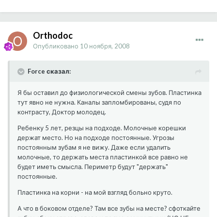
Orthodoc
Опубликовано
10 ноября, 2008
Force сказал:
Я бы оставил до физиологической смены зубов. Пластинка
тут явно не нужна. Каналы запломбированы, судя по
контрасту, Доктор молодец.
Ребенку 5 лет, резцы на подходе. Молочные корешки
держат место. Но на подходе постоянные. Угрозы
постоянным зубам я не вижу. Даже если удалить
молочные, то держать места пластинкой все равно не
будет иметь смысла. Периметр будут "держать"
постоянные.
Пластинка на корни - на мой взгляд больно круто.
А что в боковом отделе? Там все зубы на месте? сфоткайте