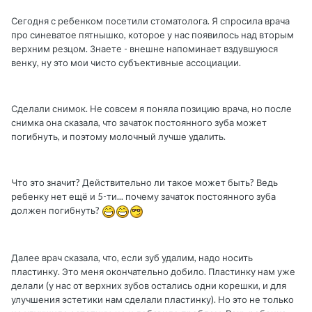
Сегодня с ребенком посетили стоматолога. Я спросила врача
про синеватое пятнышко, которое у нас появилось над вторым
верхним резцом. Знаете - внешне напоминает вздувшуюся
венку, ну это мои чисто субъективные ассоциации.
Сделали снимок. Не совсем я поняла позицию врача, но после
снимка она сказала, что зачаток постоянного зуба может
погибнуть, и поэтому молочный лучше удалить.
Что это значит? Действительно ли такое может быть? Ведь
ребенку нет ещё и 5-ти... почему зачаток постоянного зуба
должен погибнуть?
Далее врач сказала, что, если зуб удалим, надо носить
пластинку. Это меня окончательно добило. Пластинку нам уже
делали (у нас от верхних зубов остались одни корешки, и для
улучшения эстетики нам сделали пластинку). Но это не только