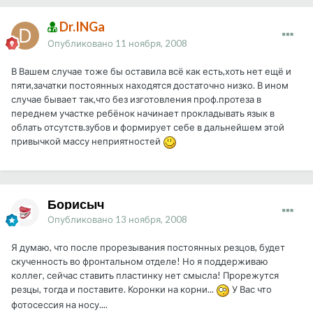
Dr.INGa
Опубликовано
11 ноября, 2008
В Вашем случае тоже бы оставила всё как есть,хоть нет ещё и
пяти,зачатки постоянных находятся достаточно низко. В ином
случае бывает так,что без изготовления проф.протеза в
переднем участке ребёнок начинает прокладывать язык в
облать отсутств.зубов и формирует себе в дальнейшем этой
привычкой массу неприятностей
Борисыч
Опубликовано
13 ноября, 2008
Я думаю, что после прорезывания постоянных резцов, будет
скученность во фронтальном отделе! Но я поддерживаю
коллег, сейчас ставить пластинку нет смысла! Прорежутся
резцы, тогда и поставите. Коронки на корни...
У Вас что
фотосессия на носу....