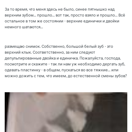
За то время, что меня здесь не было, синее пятнышко над
верхним зубом... прошло... вот так, просто взяло и прошло... Всё
остальное в том же состоянии - верхние единички и двойки
немного шатаются...
размещаю снимок. Собственно, большой белый зуб - это
верхний клык. Соответственно, за ним следуют
депульпированные двойка и единичка. Пожалуйста, господа,
посмотрите и скажите - так ли нам уж необходимо дергать зуб,
одевать пластинку - в общем, пускаться во все тяжкие... или
можно дожить с тем, что имеем, до естественной смены зубов?