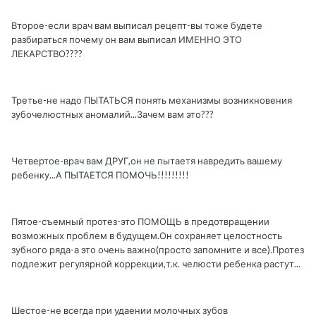
Второе-если врач вам выписал рецепт-вы тоже будете
разбираться почему он вам выписал ИМЕННО ЭТО
ЛЕКАРСТВО????
Третье-не надо ПЫТАТЬСЯ понять механизмы возникновения
зубочелюстных аномалий...Зачем вам это???
Четвертое-врач вам ДРУГ,он не пытаетя навредить вашему
ребенку...А ПЫТАЕТСЯ ПОМОЧЬ!!!!!!!!!
Пятое-съемный протез-это ПОМОЩЬ в предотвращении
возможных проблем в будущем.Он сохраняет целостность
зубного ряда-а это очень важно(просто запомните и все).Протез
подлежит регулярной коррекции,т.к. челюсти ребенка растут...
Шестое-не всегда при удаении молочных зубов