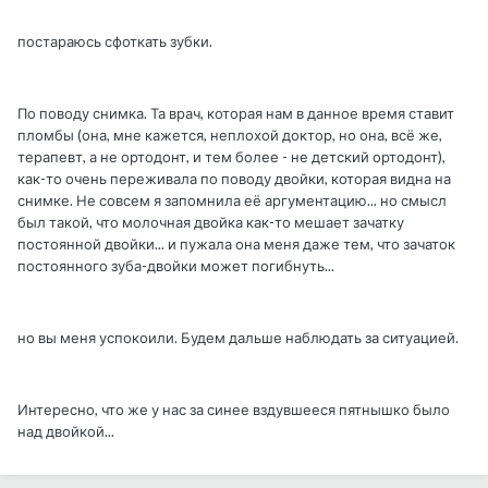
постараюсь сфоткать зубки.
По поводу снимка. Та врач, которая нам в данное время ставит
пломбы (она, мне кажется, неплохой доктор, но она, всё же,
терапевт, а не ортодонт, и тем более - не детский ортодонт),
как-то очень переживала по поводу двойки, которая видна на
снимке. Не совсем я запомнила её аргументацию... но смысл
был такой, что молочная двойка как-то мешает зачатку
постоянной двойки... и пужала она меня даже тем, что зачаток
постоянного зуба-двойки может погибнуть...
но вы меня успокоили. Будем дальше наблюдать за ситуацией.
Интересно, что же у нас за синее вздувшееся пятнышко было
над двойкой...