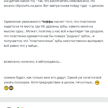
(на датчик какой-то) - так, что распечатать невозможно. Но
можно сбросить на диск. Вот завтра снова пойду туда - с диском.
Удивление уважаемого
Чиффы
насчет того, что пластинка
надета на те места, где НЕ удалены зубы, навело меня на
мыслю одну... Может, поэтому у нас всё и выглядит так уродски,
что пластинка одевается как бы поверх "родных" зубок... и
получается, что "пластиночные" зубы неестественно выпирают,
всё равно что у зайца...
возможно, конечно, я заблуждаюсь...
снимок будет, как только мне его дадут. Самой уж хочется всё
узнать поскорее. Хотя предчувствия, в целом, тягостные...