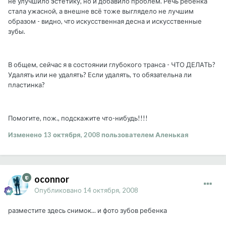
не улучшило эстетику, но и добавило проблем. Речь ребенка
стала ужасной, а внешне всё тоже выглядело не лучшим
образом - видно, что искусственная десна и искусственные
зубы.
В общем, сейчас я в состоянии глубокого транса - ЧТО ДЕЛАТЬ?
Удалять или не удалять? Если удалять, то обязательна ли
пластинка?
Помогите, пож., подскажите что-нибудь!!!!
Изменено
13 октября, 2008
пользователем Аленькая
oconnor
Опубликовано
14 октября, 2008
разместите здесь снимок... и фото зубов ребенка