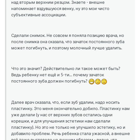
над вторым верхним резцом. Знаете - внешне
напоминает вздувшуюся венку, ну это мои чисто
субъективные ассоциации.
Сделали снимок. Не совсем я поняла позицию врача, но
после снимка она сказала, что зачаток постоянного зуба
может погибнуть, и поэтому молочный лучше удалить.
Что это значит? Действительно ли такое может быть?
Ведь ребенку нет ещё и 5-ти... почему зачаток
постоянного зуба должен погибнуть?
Далее врач сказала, что, если зуб удалим, надо носить
пластинку. Это меня окончательно добило. Пластинку нам
уже делали (у нас от верхних зубов остались одни
корешки, и для улучшения эстетики нам сделали
пластинку). Но это не только не улучшило эстетику, но и
добавило проблем. Речь ребенка стала ужасной, а внешне
всё тоже выглядело не лучшим образом - видно, что