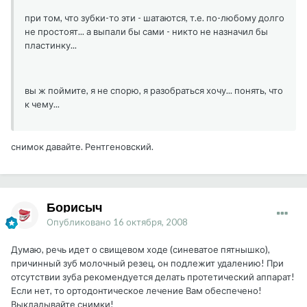
при том, что зубки-то эти - шатаются, т.е. по-любому долго
не простоят... а выпали бы сами - никто не назначил бы
пластинку...
вы ж поймите, я не спорю, я разобраться хочу... понять, что
к чему...
снимок давайте. Рентгеновский.
Борисыч
Опубликовано
16 октября, 2008
Думаю, речь идет о свищевом ходе (синеватое пятнышко),
причинный зуб молочный резец, он подлежит удалению! При
отсутствии зуба рекомендуется делать протетический аппарат!
Если нет, то ортодонтическое лечение Вам обеспечено!
Выкладывайте снимки!