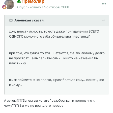
Премоляр
Опубликовано
16 октября, 2008
Аленькая сказал:
хочу внести ясность: то есть даже при удалении ВСЕГО
ОДНОГО молочного зуба обязательна пластинка?
при том, что зубки-то эти - шатаются, т.е. по-любому долго
не простоят... а выпали бы сами - никто не назначил бы
пластинку...
вы ж поймите, я не спорю, я разобраться хочу... понять, что
к чему...
А зачем????Зачем вы хотите "разобраться и понять что к
чему"????Вы же не врач...-это первое