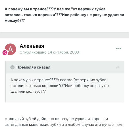
А почему вы в трансе????У вас же "от верхних зубов
остались только корешки"???Или ребенку не разу не удаляли
мол.зуб???
Аленькая
Опубликовано
14 октября, 2008
Премоляр сказал:
А почему вы в трансе????У вас же "от верхних зубов
остались только корешки"???Или ребенку не разу не
удаляли мол.зуб???
молочный зуб ей дейст-но ни разу не удаляли, корешки
выглядят как маленькие зубки и в любом случае это лучше, чем