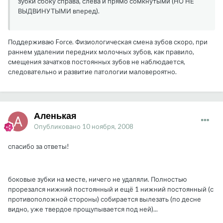
зубки сбоку справа, слева и прямо сомкнутыми (НО НЕ
ВЫДВИНУТЫМИ вперед).
Поддерживаю Force. Физиологическая смена зубов скоро, при
раннем удалении передних молочных зубов, как правило,
смещения зачатков постоянных зубов не наблюдается,
следовательно и развитие патологии маловероятно.
Аленькая
Опубликовано
10 ноября, 2008
спасибо за ответы!
боковые зубки на месте, ничего не удаляли. Полностью
прорезался нижний постоянный и ещё 1 нижний постоянный (с
противоположной стороны) собирается вылезать (по десне
видно, уже твердое прощупывается под ней)...