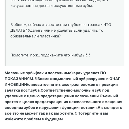
искусственная десна и искусственные зубы.
В общем, сейчас я в состоянии глубокого транса - ЧТО
ДЕЛАТЬ? Удалять или не удалять? Если удалять, то
обязательна ли пластинка?
Помогите, пож., подскажите что-нибудь!!!!
Молочные зубы(как и постоянные) врач удаляет ПО
ПОКАЗАНИЯМ!!!Возможно,молочный зуб разрушен и ОЧАГ
ИНФЕКЦИИ(синеватое пятнышко) расположен в проэкции
зачатка пост.зуба.Соответственно-молочный зуб под
удаление с целью предотвращения осложнений.Съемный
протез-в целях предотвращения нежелательного смещения
соседних зубов и нарушения функции глотания.А выглядеть
все это не может так как вы хотите!!!Потерпите-и вы
избежите проблем в будущем