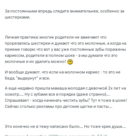
За постоянными впредь следите внимательнее, особенно за
шестерками.
Личная практика: многие родители не замечают что
прорезались шестерки и думают что это молочные, а когда на
приеме говорю что вот у вас уже постоянные зубы поражены
кариесом, родители в полном шоке - а мы думали что это
молочные и их удалить можно!
И вообще думают, что если на молочном кариес - то это не
беда, "выдернут" и все.
А еще недавно пришла мамаша молодая с девочкой 2х лет на
осмотр..... Ну с зубами все в порядке (даже странно)....
Спрашивает - когда начинать чистить зубы? Тут я тоже в шоке!
Сейчас столько рекламы про детские щетки и пасты....
Это конечно не в тему написано было.... Но тоже крик души....