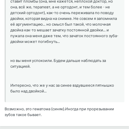
ставит пломбы (она, мне кажется, неплохой доктор, но
она, всё же, терапевт, а не ортодонт, и тем более - не
детский ортодонт), как-то очень переживала по поводу
двойки, которая видна на снимке. Не совсем я запомнила
её аргументацию... но смысл был такой, что молочная
двойка как-то мешает зачатку постоянной двойки... и
пужала она меня даже тем, что зачаток постоянного зуба-
двойки может погибнуть...
но вы меня успокоили. Будем дальше наблюдать за
ситуацией.
Интересно, что же у нас за синее вздувшееся пятнышко
было над двойкой...
Возможно, это гематома (синяк).Иногда при прорезывании
зубов такое бывает.