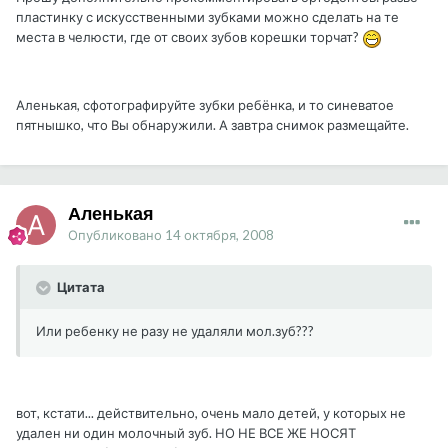
пластинку с искусственными зубками можно сделать на те
места в челюсти, где от своих зубов корешки торчат?
Аленькая, сфотографируйте зубки ребёнка, и то синеватое
пятнышко, что Вы обнаружили. А завтра снимок размещайте.
Аленькая
Опубликовано
14 октября, 2008
Цитата
Или ребенку не разу не удаляли мол.зуб???
вот, кстати... действительно, очень мало детей, у которых не
удален ни один молочный зуб. НО НЕ ВСЕ ЖЕ НОСЯТ