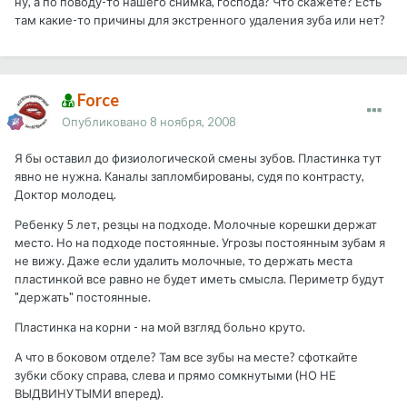
ну, а по поводу-то нашего снимка, господа? Что скажете? Есть
там какие-то причины для экстренного удаления зуба или нет?
Force
Опубликовано
8 ноября, 2008
Я бы оставил до физиологической смены зубов. Пластинка тут
явно не нужна. Каналы запломбированы, судя по контрасту,
Доктор молодец.
Ребенку 5 лет, резцы на подходе. Молочные корешки держат
место. Но на подходе постоянные. Угрозы постоянным зубам я
не вижу. Даже если удалить молочные, то держать места
пластинкой все равно не будет иметь смысла. Периметр будут
"держать" постоянные.
Пластинка на корни - на мой взгляд больно круто.
А что в боковом отделе? Там все зубы на месте? сфоткайте
зубки сбоку справа, слева и прямо сомкнутыми (НО НЕ
ВЫДВИНУТЫМИ вперед).