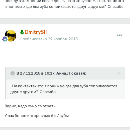
поводу затемнений возле десны на этих зубах. На контактах это
я понимаю где два зуба соприкасаются друг с другом? Спасибо.
DmitrySH
Опубликовано
29 ноября, 2018
В 29.11.2018 в 10:17, Анна.Л. сказал:
. На контактах это я понимаю где два зуба соприкасаются
друг с другом? Спасибо.
Верно, надо очно смотреть.
У вас более интересные 6и 7 зубы