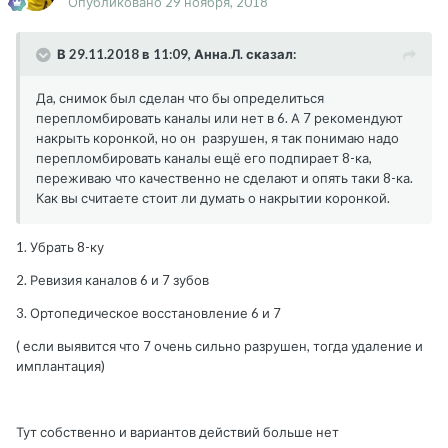
Опубликовано
29 ноября, 2018
В 29.11.2018 в 11:09, Анна.Л. сказал:
Да, снимок был сделан что бы определиться
перепломбировать каналы или нет в 6. А 7 рекомендуют
накрыть коронкой, но он разрушен, я так понимаю надо
перепломбировать каналы ещё его подпирает 8-ка,
переживаю что качественно не сделают и опять таки 8-ка.
Как вы считаете стоит ли думать о накрытии коронкой.
1. Убрать 8-ку
2. Ревизия каналов 6 и 7 зубов
3. Ортопедическое восстановление 6 и 7
( если выявится что 7 очень сильно разрушен, тогда удаление и
имплантация)
Тут собственно и вариантов действий больше нет