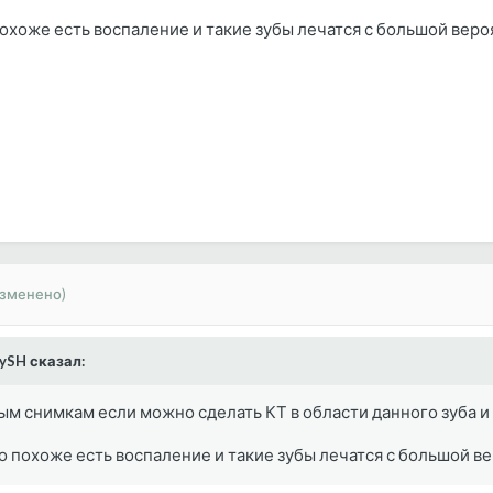
похоже есть воспаление и такие зубы лечатся с большой вер
изменено)
rySH сказал:
м снимкам если можно сделать КТ в области данного зуба и 
о похоже есть воспаление и такие зубы лечатся с большой в