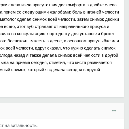
рки слева из-за присутствия дискомфорта в двойке слева.
 на прием со следующими жалобами: боль в нижней челюсти
оматолог сделал снимок всей челюсти, затем снимок двойки
е всего, этот зуб страдает от неправильного прикуса и
авила на консультацию к ортодонту для установки брекет-
ого беспокоит тяжесть в десне, в основном при улыбке или
ок всей челюсти, вдруг сказал, что нужно сделать снимок
Полгода назад я также делала снимок всей челюсти в другой
 была на приеме сегодня, отметил, что киста развивается
мный снимок, который я сделала сегодня в другой
ст на витальность.