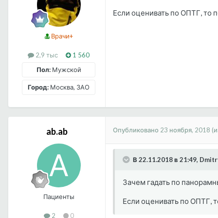
Если оценивать по ОПТГ, то 
Врачи+
2,9 тыс
1 560
Пол:
Мужской
Город:
Москва, ЗАО
Опубликовано
23 ноября, 2018
(
ab.ab
В 22.11.2018 в 21:49, Dmit
Зачем гадать по панорамны
Пациенты
Если оценивать по ОПТГ, т
2
0