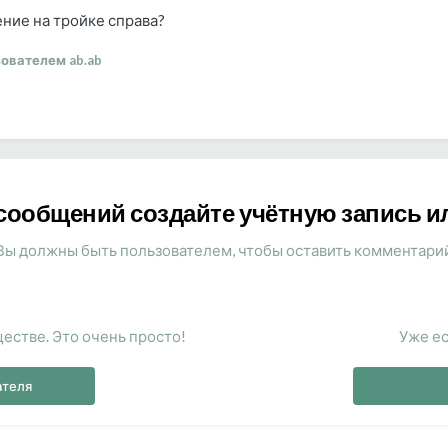
ение на тройке справа?
ователем ab.ab
сообщений создайте учётную запись и
Вы должны быть пользователем, чтобы оставить комментари
естве. Это очень просто!
Уже ес
ателя