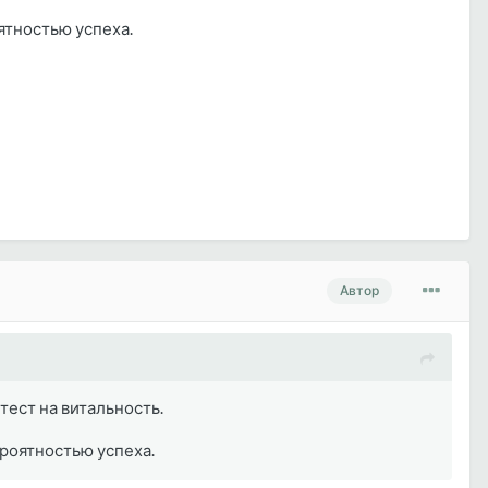
оятностью успеха.
Автор
тест на витальность.
ероятностью успеха.