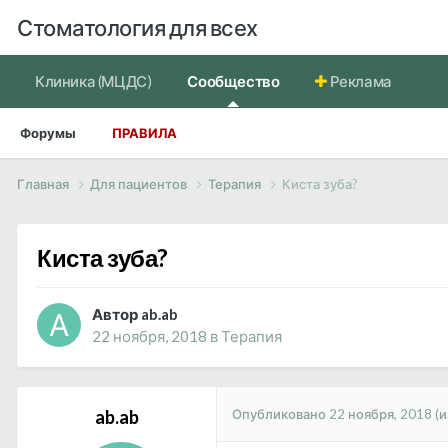
Стоматология для всех
Клиника (МЦДС)
Сообщество
Реклама
Форумы
ПРАВИЛА
Главная
Для пациентов
Терапия
Киста зуба?
Киста зуба?
Автор ab.ab
22 ноября, 2018
в
Терапия
Опубликовано
22 ноября, 2018
(
ab.ab