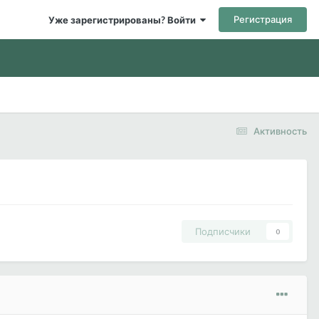
Регистрация
Уже зарегистрированы? Войти
Активность
Подписчики
0