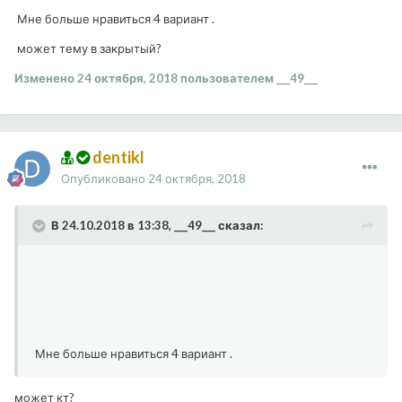
Мне больше нравиться 4 вариант .
может тему в закрытый?
Изменено
24 октября, 2018
пользователем ___49___
dentikl
Опубликовано
24 октября, 2018
В 24.10.2018 в 13:38, ___49___ сказал:
Мне больше нравиться 4 вариант .
может кт?