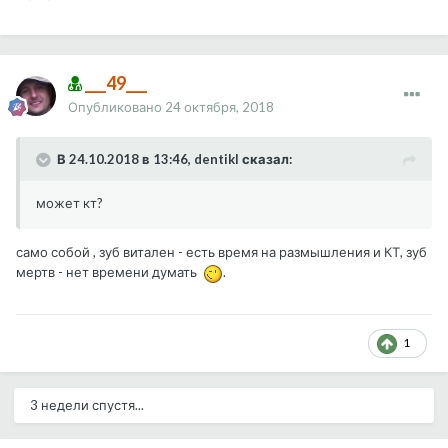
___49___
Опубликовано
24 октября, 2018
В 24.10.2018 в 13:46, dentikl сказал:
может кт?
само собой , зуб витален - есть время на размышления и КТ, зуб
мертв - нет времени думать
.
1
3 недели спустя...