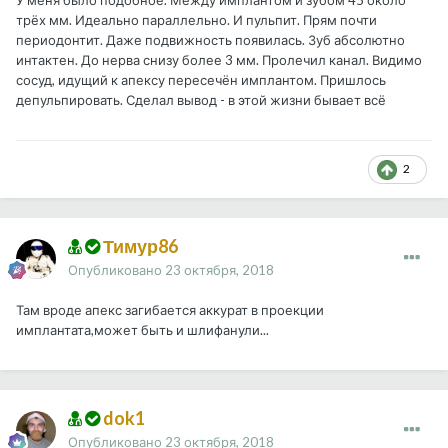
У меня было подобное. Между имплантом и зубом 45 около
трёх мм. Идеально параллельно. И пульпит. Прям почти
периодонтит. Даже подвижность появилась. Зуб абсолютно
интактен. До нерва снизу более 3 мм. Пролечил канал. Видимо
сосуд, идущий к апексу пересечён имплантом. Пришлось
депульпировать. Сделал вывод - в этой жизни бывает всё
2
Тимур86
Опубликовано
23 октября, 2018
Там вроде апекс загибается аккурат в проекции
имплантата,может быть и шлифанули...
dok1
Опубликовано
23 октября, 2018