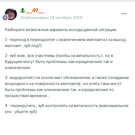
___49___
Опубликовано
24 октября, 2018
Разберите возможные варианты исхода данной ситуации .
1- переход в периодонтит с вовлечением импланта ( на выход
имплант , зуб под?)
2- зуб жив , все счастливы (пробы на витальность ) , но в
будущем могут быть проблемы, как юридические так и
клинические .
3- эндодонтия ( не исключает обсеменение, а также попадание
инородного на поверхность импланта) , но опять таки могут
быть проблемы как клинические так и юридические по
прошествии времени .
4 - перекрутить , зуб контролить на витальность (максимальное
зло - убьете зуб)