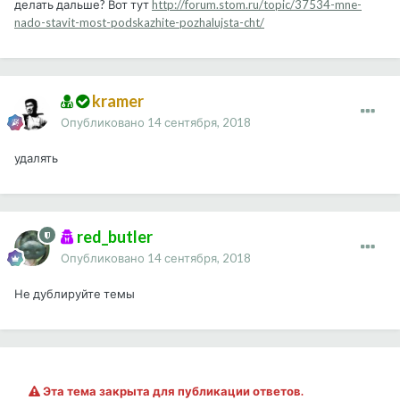
делать дальше? Вот тут
http://forum.stom.ru/topic/37534-mne-
nado-stavit-most-podskazhite-pozhalujsta-cht/
kramer
Опубликовано
14 сентября, 2018
удалять
red_butler
Опубликовано
14 сентября, 2018
Не дублируйте темы
Эта тема закрыта для публикации ответов.