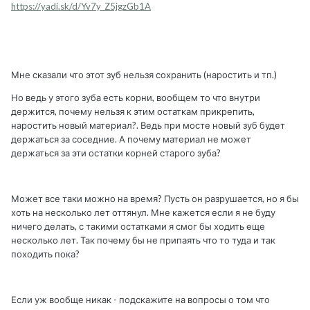
https://yadi.sk/d/Yv7y_Z5jgzGb1A
Мне сказали что этот зуб нельзя сохранить (наростить и тп.)
Но ведь у этого зуба есть корни, вообщем то что внутри
держится, почему нельзя к этим остаткам прикрепить,
наростить новый материал?. Ведь при мосте новый зуб будет
держаться за соседние. А почему материал не может
держаться за эти остатки корней старого зуба?
Может все таки можно на время? Пусть он разрушается, но я бы
хоть на несколько лет оттянул. Мне кажется если я не буду
ничего делать, с такими остатками я смог бы ходить еще
несколько лет. Так почему бы не припаять что то туда и так
походить пока?
Если уж вообще никак - подскажите на вопросы о том что