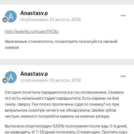
Anastasy.p
Опубликовано
23 августа, 2018
http://keep4u.ru/image/SYCBa
Уважаемые стоматологи, посмотрите пожалуйста свежий
снимок
Anastasy.p
Опубликовано
24 августа, 2018
Сегодня посетила парадантолога в гос.поликлинике. Сказала
что есть начальная стадия парадонтита. Есть карман на 6ке
снизу. сверху 7ки плохо пролечены судя по снимку? но при
визуальном осмотре ничего не обнаружила. Шейки зубов
чистые, немного поскребла камень на нижних резцах.
Выписала хлоргексидин 0,05% полоскания после еды 5-6 дней,
не разводить. И 7-10 дней полоскать Стоматодин. Пропить курс