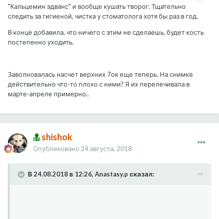
"Кальцемин эдванс" и вообще кушать творог. Тщательно
следить за гигиеной, чистка у стоматолога хотя бы раз в год.
В конце добавила, что ничего с этим не сделаешь, будет кость
постепенно уходить.
Заволновалась насчет верхних 7ок еще теперь. На снимке
действительно что-то плохо с ними? Я их перелечивала в
марте-апреле примерно..
shishok
Опубликовано
24 августа, 2018
В 24.08.2018 в 12:26, Anastasy.p сказал: