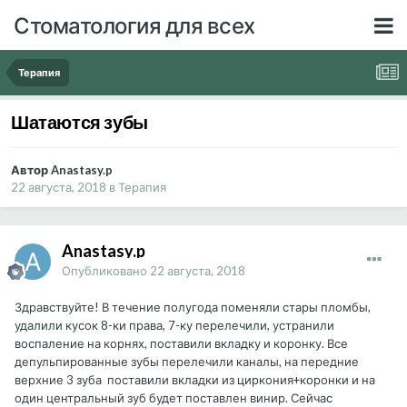
Стоматология для всех
Терапия
Шатаются зубы
Автор Anastasy.p
22 августа, 2018
в
Терапия
Anastasy.p
Опубликовано
22 августа, 2018
Здравствуйте! В течение полугода поменяли стары пломбы,
удалили кусок 8-ки права, 7-ку перелечили, устранили
воспаление на корнях, поставили вкладку и коронку. Все
депульпированные зубы перелечили каналы, на передние
верхние 3 зуба поставили вкладки из циркония+коронки и на
один центральный зуб будет поставлен винир. Сейчас