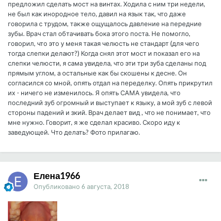
предложил сделать мост на винтах. Ходила с ним три недели,
не был как инородное тело, давил на язык так, что даже
говорила с трудом, также ощущалось давление на передние
зубы. Врач стал обтачивать бока этого поста. Не помогло,
говорил, что это у меня такая челюсть не стандарт (для чего
тогда слепки делают?) Когда снял этот мост и показал его на
слепки челюсти, я сама увидела, что эти три зуба сделаны под
прямым углом, а остальные как бы скошены к десне. Он
согласился со мной, опять отдал на переделку. Опять прикрутил
их - ничего не изменилось. Я опять САМА увидела, что
последний зуб огромный и выступает к языку, а мой зуб с левой
стороны падений и зкий. Врач делает вид , что не понимает, что
мне нужно. Говорит, я же сделал красиво. Скоро иду к
заведующей. Что делать? Фото прилагаю.
Елена1966
Опубликовано
6 августа, 2018