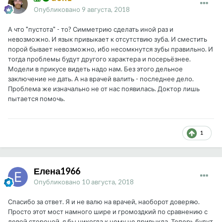
Опубликовано
9 августа, 2018
А что "пустота" - то? Симметрию сделать иной раз и
невозможно. И язык привыкает к отсутствию зуба. И сместить
порой бывает невозможно, ибо несомкнутся зубы правильно. И
тогда проблемы будут другого характера и посерьёзнее.
Модели в прикусе видеть надо нам. Без этого дельное
заключение не дать. А на врачей валить - последнее дело.
Проблема же изначально не от нас появилась. Доктор лишь
пытается помочь.
1
Елена1966
Опубликовано
10 августа, 2018
Спасибо за ответ. Я и не валю на врачей, наоборот доверяю.
Просто этот мост намного шире и громоздкий по сравнению с
левой стороной, я бы никогда к нему не привыкла. Теперь будут