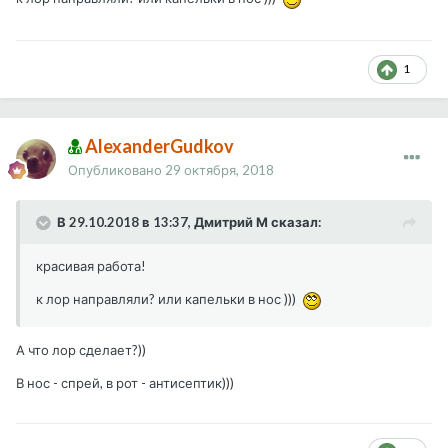
1
AlexanderGudkov
Опубликовано
29 октября, 2018
В 29.10.2018 в 13:37, Дмитрий М сказал:
красивая работа!
к лор направляли? или капельки в нос )))
А что лор сделает?))
В нос - спрей, в рот - антисептик)))