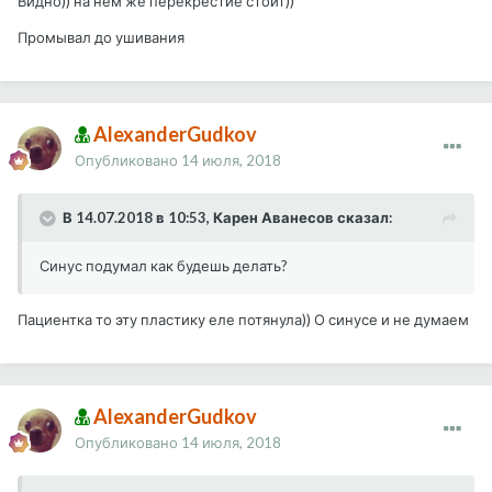
Видно)) на нем же перекрестие стоит))
Промывал до ушивания
AlexanderGudkov
Опубликовано
14 июля, 2018
В 14.07.2018 в 10:53, Карен Аванесов сказал:
Синус подумал как будешь делать?
Пациентка то эту пластику еле потянула)) О синусе и не думаем
AlexanderGudkov
Опубликовано
14 июля, 2018