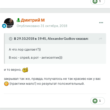
1
Дмитрий М
Опубликовано
31 октября, 2018
В 29.10.2018 в 19:45, AlexanderGudkov сказал:
А что лор сделает?))
В нос - спрей, в рот - антисептик)))
и то верно,
закрывал так же, правда, получалось не так красиво как у вас
(практики мало!) но результат положительный.
1