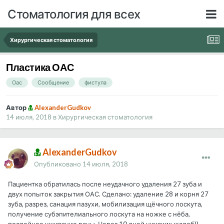
Стоматология для всех
Хирургическая стоматология
Пластика ОАС
Оас
Сообщение
фистула
Автор
AlexanderGudkov
14 июля, 2018
в
Хирургическая стоматология
AlexanderGudkov
Опубликовано
14 июля, 2018
Пациентка обратилась после неудачного удаления 27 зуба и
двух попыток закрытия ОАС. Сделано: удаление 28 и корня 27
зуба, разрез, санация пазухи, мобилизация щёчного лоскута,
получение субэпителиального лоскута на ножке с нёба,