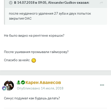
В 14.07.2018 в 09:05, AlexanderGudkov сказал:
после неудачного удаления 27 зуба и двух попыток
закрытия ОАС
Не было видно на рентгене корешок?
После ушивания промывали гайморову?
Спасибо за кейс
Карен Аванесов
Опубликовано
14 июля, 2018
Синус подумал как будешь делать?