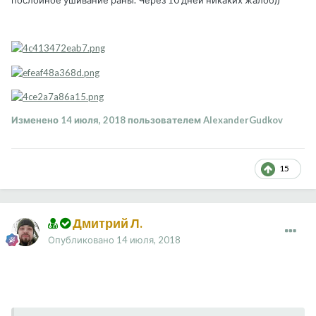
послойное ушивание раны. Через 10 дней никаких жалоб))
Изменено
14 июля, 2018
пользователем AlexanderGudkov
15
Дмитрий Л.
Опубликовано
14 июля, 2018