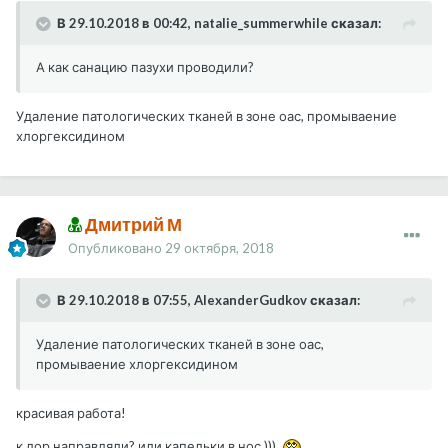
В 29.10.2018 в 00:42, natalie_summerwhile сказал:
А как санацию пазухи проводили?
Удаление патологических тканей в зоне оас, промываение
хлоргексидином
Дмитрий М
Опубликовано
29 октября, 2018
В 29.10.2018 в 07:55, AlexanderGudkov сказал:
Удаление патологических тканей в зоне оас,
промываение хлоргексидином
красивая работа!
к лор направляли? или капельки в нос )))