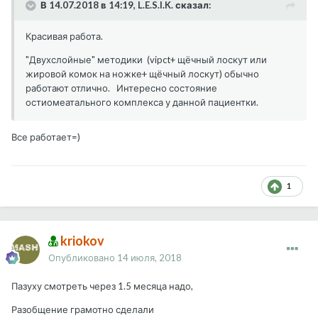
В 14.07.2018 в 14:19, L.E.S.I.K. сказал:
Красивая работа.
"Двухслойные" методики (vipct+ щёчный лоскут или
жировой комок на ножке+ щёчный лоскут) обычно
работают отлично. Интересно состояние
остиомеатального комплекса у данной пациентки.
Все работает=)
1
kriokov
Опубликовано
14 июля, 2018
Пазуху смотреть через 1.5 месяца надо,
Разобщение грамотно сделали