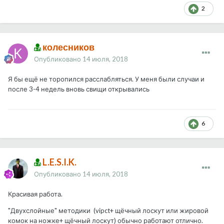
2
колесников
Опубликовано
14 июля, 2018
Я бы ещё не торопился расслабляться. У меня были случаи и
после 3-4 недель вновь свищи открывались
6
L.E.S.I.K.
Опубликовано
14 июля, 2018
Красивая работа.
"Двухслойные" методики (vipct+ щёчный лоскут или жировой
комок на ножке+ щёчный лоскут) обычно работают отлично.