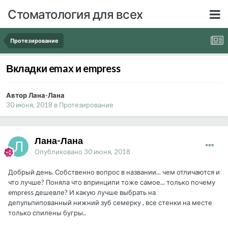
Стоматология для всех
Протезирование
Вкладки emax и empress
Автор Лана-Лана
30 июня, 2018
в
Протезирование
Лана-Лана
Опубликовано
30 июня, 2018
Добрый день. Собственно вопрос в названии... чем отличаются и
что лучше? Поняла что впринципи тоже самое... только почему
empress дешевле? И какую лучше выбрать на
депульпипованный нижний зуб семерку , все стенки на месте
только спилены бугры..