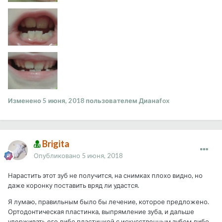
Изменено
5 июня, 2018
пользователем Дианаfox
Brigita
Опубликовано
5 июня, 2018
Нарастить этот зуб не получится, на снимках плохо видно, но
даже коронку поставить вряд ли удастся.
Я лумаю, правильным было бы лечение, которое предложено.
Ортодонтическая пластинка, выпрямление зуба, и дальше
удерживать его либо пластинкой с искусственным зубом либо