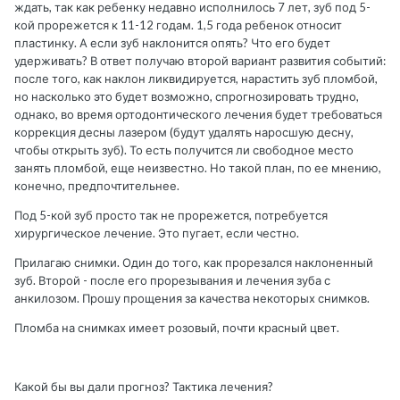
ждать, так как ребенку недавно исполнилось 7 лет, зуб под 5-
кой прорежется к 11-12 годам. 1,5 года ребенок относит
пластинку. А если зуб наклонится опять? Что его будет
удерживать? В ответ получаю второй вариант развития событий:
после того, как наклон ликвидируется, нарастить зуб пломбой,
но насколько это будет возможно, спрогнозировать трудно,
однако, во время ортодонтического лечения будет требоваться
коррекция десны лазером (будут удалять наросшую десну,
чтобы открыть зуб). То есть получится ли свободное место
занять пломбой, еще неизвестно. Но такой план, по ее мнению,
конечно, предпочтительнее.
Под 5-кой зуб просто так не прорежется, потребуется
хирургическое лечение. Это пугает, если честно.
Прилагаю снимки. Один до того, как прорезался наклоненный
зуб. Второй - после его прорезывания и лечения зуба с
анкилозом. Прошу прощения за качества некоторых снимков.
Пломба на снимках имеет розовый, почти красный цвет.
Какой бы вы дали прогноз? Тактика лечения?