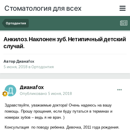
Стоматология для всех
Ортодонтия
Анкилоз. Наклонен зуб. Нетипичный детский
случай.
Автор Дианаfox
5 июня, 2018
в
Ортодонтия
Дианаfox
Опубликовано
5 июня, 2018
Здравствуйте, уважаемые доктора! Очень надеюсь на вашу
помощь. Прошу прощения, если буду путаться в терминах и
номерах зубов – ведь я не врач. )
Консультация по поводу ребенка. Девочка, 2011 года рождения.