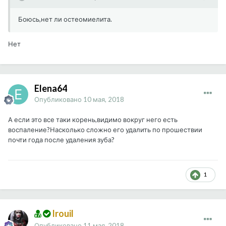
Боюсь,нет ли остеомиелита.
Нет
Elena64
Опубликовано
10 мая, 2018
А если это все таки корень,видимо вокруг него есть
воспаление?Насколько сложно его удалить по прошествии
почти года после удаления зуба?
1
Irouil
Опубликовано
11 мая, 2018