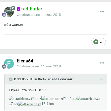
red_butler
Опубликовано
11 мая, 2018
я бы удалил
1
Elena64
Опубликовано
11 мая, 2018
В 11.05.2018 в 06:47, wladdX сказал:
Скриншоты зон 15 и 17
15.jpg
15_1.jpg
17.jpg
17_1.jpg