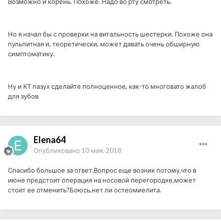
Возможно и корень. Похоже. Надо во рту смотреть.
Но я начал бы с проверки на витальность шестерки. Похоже она
пульпитная и, теоретически, может давать очень обширную
симптоматику.
Ну и КТ пазух сделайте полноценное, как-то многовато жалоб
для зубов
Elena64
Опубликовано
10 мая, 2018
Спасибо большое за ответ.Вопрос еще возник потому,что в
июне предстоит операция на носовой перегородке,может
стоит ее отменить?Боюсь,нет ли остеомиелита.