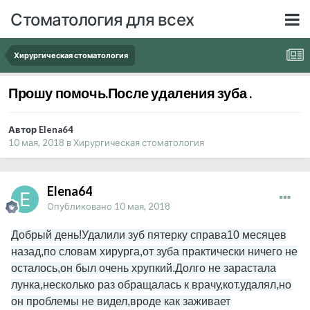
Стоматология для всех
Хирургическая стоматология
Прошу помочь.После удаления зуба .
Автор Elena64
10 мая, 2018
в
Хирургическая стоматология
Elena64
Опубликовано
10 мая, 2018
Добрый день!Удалили зуб пятерку справа10 месяцев
назад,по словам хирурга,от зуба практически ничего не
осталось,он был очень хрупкий.Долго не зарастала
лунка,несколько раз обращалась к врачу,кот.удалял,но
он проблемы не видел,вроде как заживает