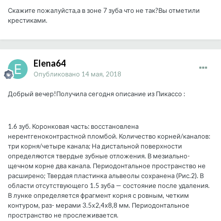
Скажите пожалуйста,а в зоне 7 зуба что не так?Вы отметили
крестиками.
Elena64
Опубликовано
14 мая, 2018
Добрый вечер!Получила сегодня описание из Пикассо :
1.6 зуб. Коронковая часть: восстановлена
нерентгеноконтрастной пломбой. Количество корней/каналов:
три корня/четыре канала; На дистальной поверхности
определяются твердые зубные отложения. В мезиально-
щечном корне два канала. Периодонтальное пространство не
расширено; Твердая пластинка альвеолы сохранена (Рис.2). В
области отсутствующего 1.5 зуба — состояние после удаления.
В лунке определяется фрагмент корня с ровным, четким
контуром, раз- мерами 3.5х2,4х8,8 мм. Периодонтальное
пространство не прослеживается.