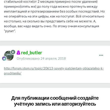
стабильной кости(от 2 месяцев примерно после удаления)
примерно(опять же) до полу года можно протянуть между
имплантацией и протезированием без особых последствий. Но
не опирайтесь на эти цифры, как на постулат. Всё относительно
на столько, на сколько вы представить себе не можете. А,
вообще, вас надо видеть очно. По этому очная консультация
"рулит".
red_butler
Опубликовано
24 апреля, 2018
http://forum.stom.ru/topic/20613-sovety-patcientam-obiazatelno-k-
prochteniiu/
Для публикации сообщений создайте
учётную запись или авторизуйтесь