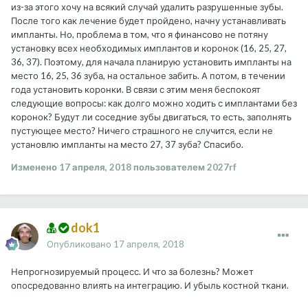
из-за этого хочу на всякий случай удалить разрушенные зубы.
После того как лечение будет пройдено, начну устанавливать
импланты. Но, проблема в том, что я финансово не потяну
установку всех необходимых имплантов и коронок (16, 25, 27,
36, 37). Поэтому, для начала планирую установить импланты на
место 16, 25, 36 зуба, на остальное забить. А потом, в течении
года установить коронки. В связи с этим меня беспокоят
следующие вопросы: как долго можно ходить с имплантами без
коронок? Будут ли соседние зубы двигаться, то есть, заполнять
пустующее место? Ничего страшного не случится, если не
установлю импланты на место 27, 37 зуба? Спасибо.
Изменено
17 апреля, 2018
пользователем 2027rf
dok1
Опубликовано
17 апреля, 2018
Непрогнозируемый процесс. И что за болезнь? Может
опосредованно влиять на интеграцию. И убыль костной ткани.