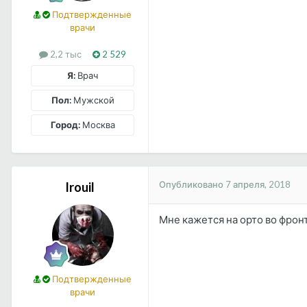
Подтвержденные
врачи
2,2 тыс
2 529
Я:
Врач
Пол:
Мужской
Город:
Москва
Опубликовано
7 апреля, 2018
Irouil
Мне кажется на орто во фрон
Подтвержденные
врачи