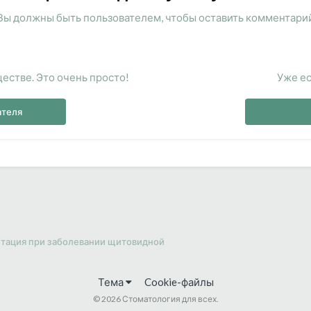
Вы должны быть пользователем, чтобы оставить комментари
естве. Это очень просто!
Уже ес
ателя
тация при заболевании щитовидной
Тема
Cookie-файлы
©
2026 Стоматология для всех.