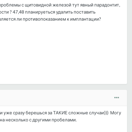
ь проблемы с щитовидной железой тут явный парадонтит,
сти ? 47,48 планируеться удалить поставить
является ли противопоказанием к имплантации?
 и уже сразу берешься за ТАКИЕ сложные случаи))) Могу
ана несколько с другими пробелами.