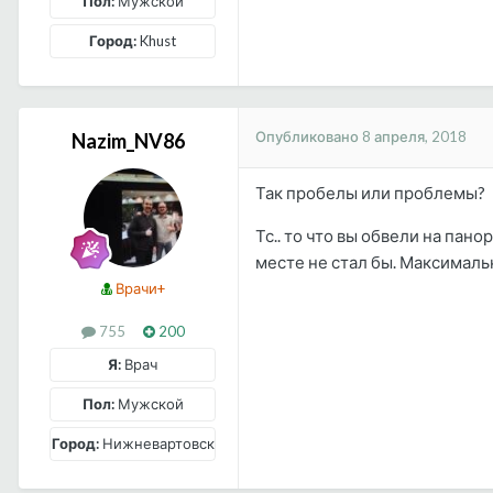
Пол:
Мужской
Город:
Khust
Опубликовано
8 апреля, 2018
Nazim_NV86
Так пробелы или проблемы?
Тс.. то что вы обвели на пан
месте не стал бы. Максималь
Врачи+
755
200
Я:
Врач
Пол:
Мужской
Город:
Нижневартовск