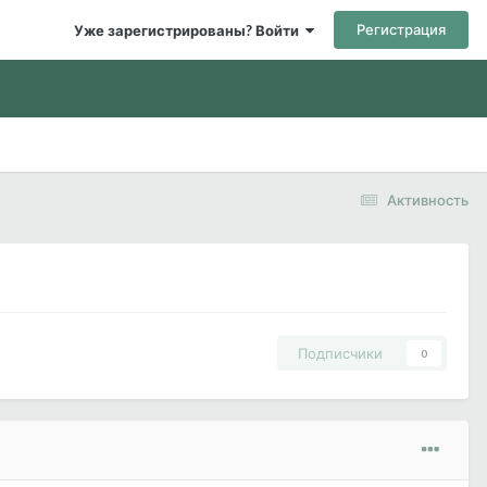
Регистрация
Уже зарегистрированы? Войти
Активность
Подписчики
0