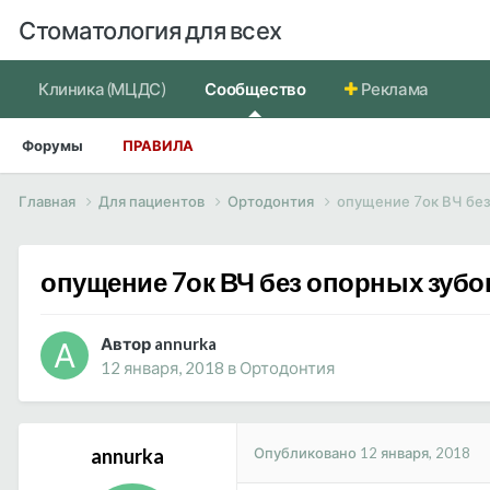
Стоматология для всех
Клиника (МЦДС)
Сообщество
Реклама
Форумы
ПРАВИЛА
Главная
Для пациентов
Ортодонтия
опущение 7ок ВЧ без
опущение 7ок ВЧ без опорных зубо
Автор annurka
12 января, 2018
в
Ортодонтия
Опубликовано
12 января, 2018
annurka