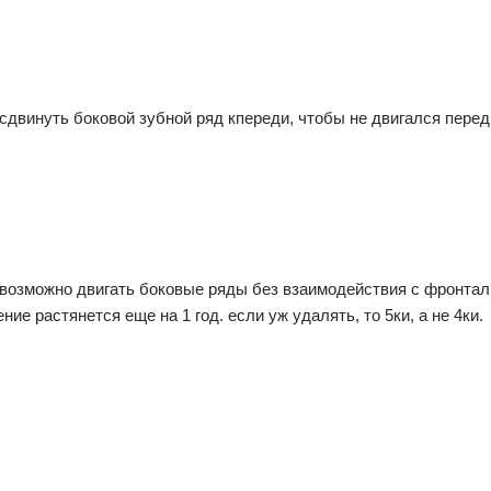
и сдвинуть боковой зубной ряд кпереди, чтобы не двигался перед
возможно двигать боковые ряды без взаимодействия с фронталь
ие растянется еще на 1 год. если уж удалять, то 5ки, а не 4ки.