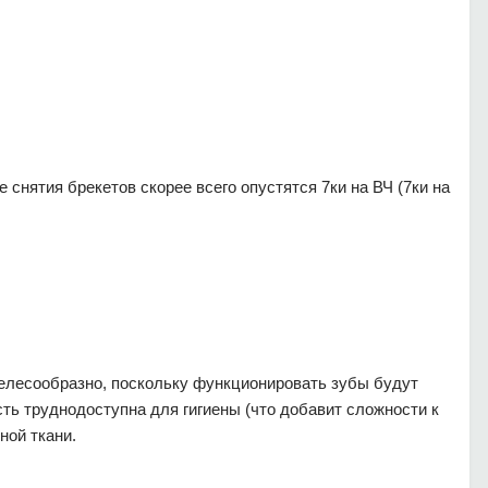
 снятия брекетов скорее всего опустятся 7ки на ВЧ (7ки на
целесообразно, поскольку функционировать зубы будут
ть труднодоступна для гигиены (что добавит сложности к
ной ткани.