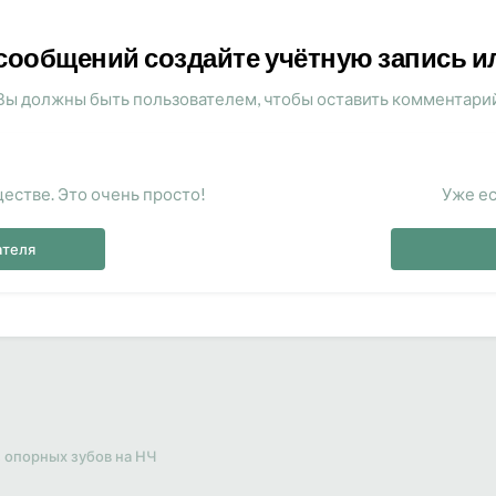
сообщений создайте учётную запись и
Вы должны быть пользователем, чтобы оставить комментари
естве. Это очень просто!
Уже ес
ателя
 опорных зубов на НЧ