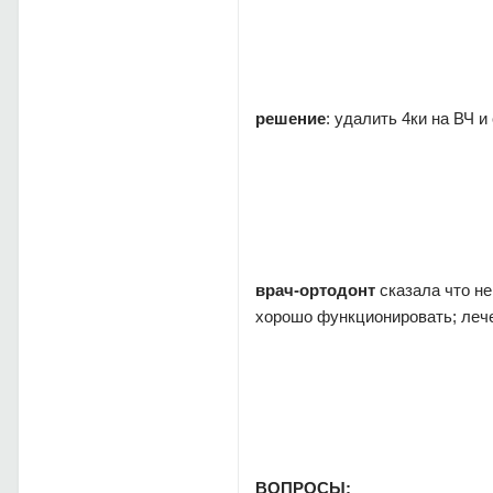
решение
: удалить 4ки на ВЧ 
врач-ортодонт
сказала что не
хорошо функционировать; лечен
ВОПРОСЫ: