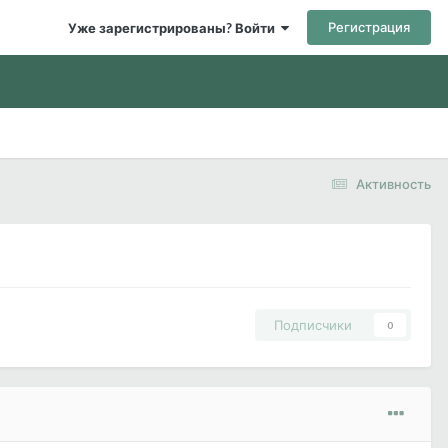
Регистрация
Уже зарегистрированы? Войти
Активность
Подписчики
0