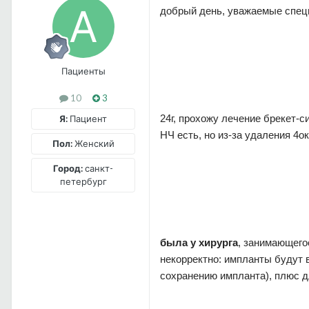
добрый день, уважаемые спе
Пациенты
10
3
24г, прохожу лечение брекет-с
Я:
Пациент
НЧ есть, но из-за удаления 4о
Пол:
Женский
Город:
санкт-
петербург
была у хирурга
, занимающего
некорректно: импланты будут 
сохранению импланта), плюс д