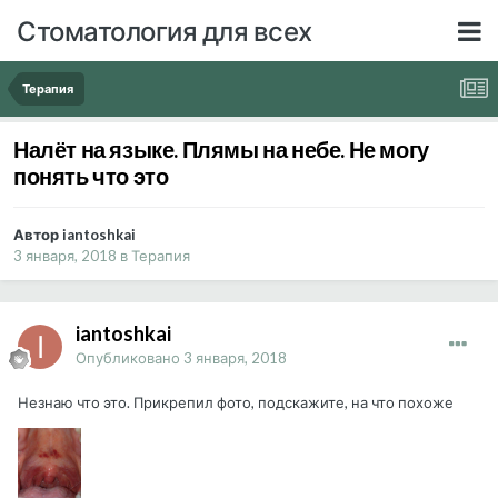
Стоматология для всех
Терапия
Налёт на языке. Плямы на небе. Не могу
понять что это
Автор iantoshkai
3 января, 2018
в
Терапия
iantoshkai
Опубликовано
3 января, 2018
Незнаю что это. Прикрепил фото, подскажите, на что похоже