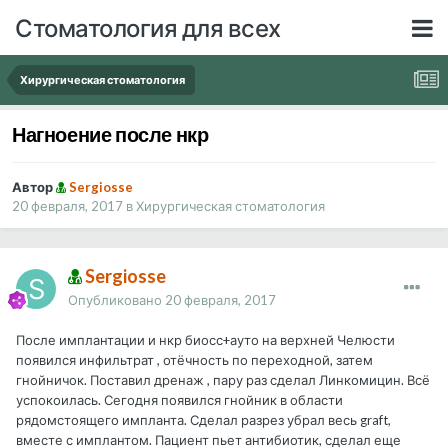
Стоматология для всех
Хирургическая стоматология
Нагноение после нкр
Автор
Sergiosse
20 февраля, 2017
в
Хирургическая стоматология
Sergiosse
Опубликовано
20 февраля, 2017
После имплантации и нкр биосс+ауто на верхней Челюсти
появился инфильтрат , отёчность по переходной, затем
гнойничок. Поставил дренаж , пару раз сделал Линкомицин. Всё
успокоилась. Сегодня появился гнойник в области
рядомстоящего импланта. Сделал разрез убрал весь graft,
вместе с имплантом. Пациент пьет антибиотик, сделал еще