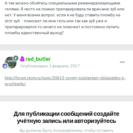
А так можно обойтись специальными реминирализующими
гелями. Я често не помню препарировала ли врач мне зуб или
нет. У меня возник вопрос если я не буду ставить пломбу на
этот зуб - поможет ли мне гель или так как зуб уже и
препарировался то ничего не поможет и постоянно лепить
пломбы единственный выход?
red_butler
Опубликовано
5 февраля, 2017
http://forum.stom.ru/topic/20613-sovety-patcientam-obiazatelno-k-
prochteniiu/
Для публикации сообщений создайте
учётную запись или авторизуйтесь
Вы должны быть пользователем, чтобы оставить