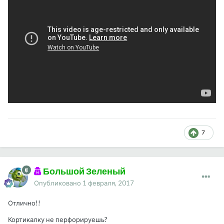
7
Большой Зеленый
Опубликовано
1 февраля, 2017
Отлично!!
Кортикалку не перфорируешь?