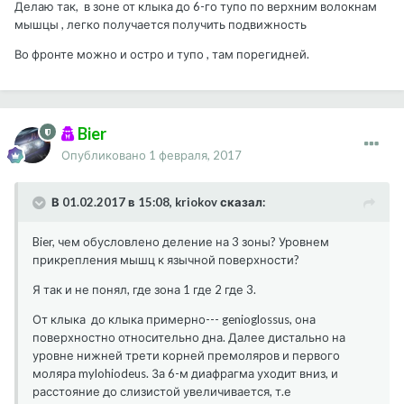
Делаю так, в зоне от клыка до 6-го тупо по верхним волокнам
мышцы , легко получается получить подвижность
Во фронте можно и остро и тупо , там порегидней.
Bier
Опубликовано
1 февраля, 2017
В 01.02.2017 в 15:08, kriokov сказал:
Bier, чем обусловлено деление на 3 зоны? Уровнем
прикрепления мышц к язычной поверхности?
Я так и не понял, где зона 1 где 2 где 3.
От клыка до клыка примерно--- genioglossus, она
поверхностно относительно дна. Далее дистально на
уровне нижней трети корней премоляров и первого
моляра mylohiodeus. За 6-м диафрагма уходит вниз, и
расстояние до слизистой увеличивается, т.е