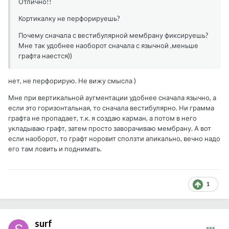
Отлично!!
Кортикалку не перфорируешь?
Почему сначала с вестибулярной мембрану фиксируешь?
Мне так удобнее наоборот сначала с язычной ,меньше
графта наестся))
нет, не перфорирую. Не вижу смысла )
Мне при вертикальной аугментации удобнее сначала язычно, а
если это горизонтальная, то сначала вестибулярно. Ни грамма
графта не пропадает, т.к. я создаю карман, а потом в него
укладываю графт, затем просто заворачиваю мембрану. А вот
если наоборот, то графт норовит сползти апикально, вечно надо
его там ловить и поднимать.
1
surf