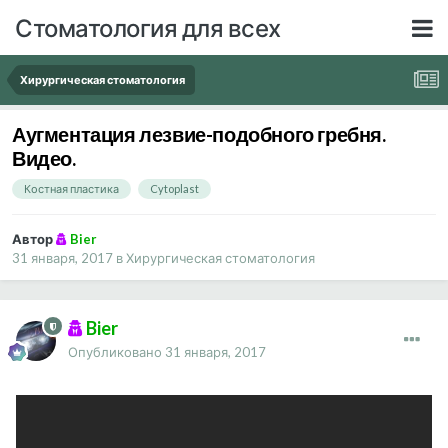
Стоматология для всех
Хирургическая стоматология
Аугментация лезвие-подобного гребня.
Видео.
Костная пластика
Cytoplast
Автор
Bier
31 января, 2017
в
Хирургическая стоматология
Bier
Опубликовано
31 января, 2017