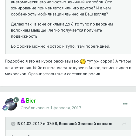
анатомически это челюстно-язычный желобок. Это
зонирование применяется или что другое? И в чем
особенность мобилизации язычно на Ваш взгляд?
Делаю так, в зоне от клыка до 6-го тупо по верхним
волокнам мышцы , легко получается получить
подвижность
Во фронте можно и остро и тупо , там порегидней.
Подробно я это на курсе рассказываю
тут уж сорри ) А титры
не я вставлял. Кейс выполнялся на курсе в Анапе, запись видео в
микроскоп. Организаторы же и составили ролик.
Bier
Опубликовано
1 февраля, 2017
В 01.02.2017 в 07:58, Большой Зеленый сказал: