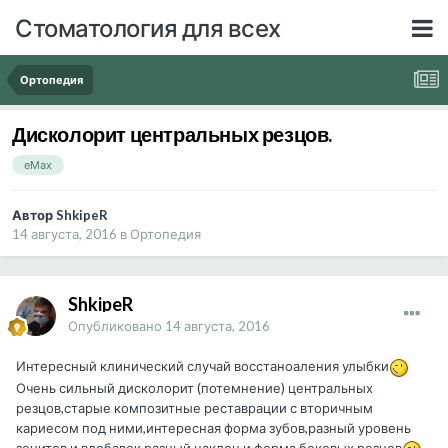
Стоматология для всех
Ортопедия
Дисколорит центральных резцов.
еМах
Автор ShkipeR
14 августа, 2016
в
Ортопедия
ShkipeR
Опубликовано
14 августа, 2016
Интересный клинический случай восстаноаления улыбки
Очень сильный дисколорит (потемнение) центральных
резцов,старые композитные реставрации с вторичным
кариесом под ними,интересная форма зубов,разный уровень