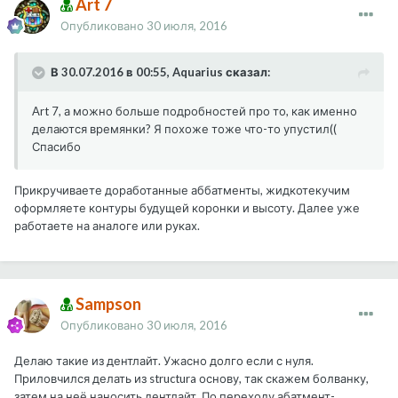
Art 7
Опубликовано
30 июля, 2016
В 30.07.2016 в 00:55, Aquarius сказал:
Art 7, а можно больше подробностей про то, как именно
делаются времянки? Я похоже тоже что-то упустил((
Спасибо
Прикручиваете доработанные аббатменты, жидкотекучим
оформляете контуры будущей коронки и высоту. Далее уже
работаете на аналоге или руках.
Sampson
Опубликовано
30 июля, 2016
Делаю такие из дентлайт. Ужасно долго если с нуля.
Приловчился делать из structura основу, так скажем болванку,
затем на неё наносить дентлайт. По переходу абатмент-