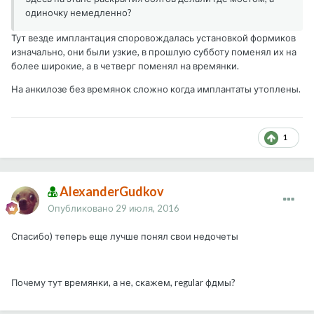
одиночку немедленно?
Тут везде имплантация споровождалась установкой формиков
изначально, они были узкие, в прошлую субботу поменял их на
более широкие, а в четверг поменял на времянки.
На анкилозе без времянок сложно когда имплантаты утоплены.
1
AlexanderGudkov
Опубликовано
29 июля, 2016
Спасибо) теперь еще лучше понял свои недочеты
Почему тут времянки, а не, скажем, regular фдмы?