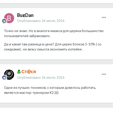
BugDan
Опубликовано
26 июля, 2016
Точно не знаю. Но в аналоги имакса для церека большинство
пользователей забраковало.
Да и какая там разница в цене? Для церек блоков 5-10% ( со
скидками) , не вижу смысла экономить копейки .
Ст@ся
Опубликовано
26 июля, 2016
Одни из лучших техников, с которым довелось работать,
является мастер-тренером K2 ))))