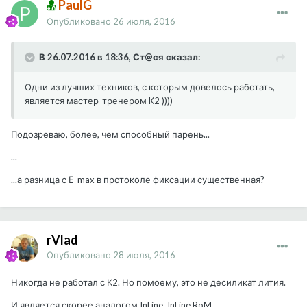
PaulG
Опубликовано
26 июля, 2016
В 26.07.2016 в 18:36, Ст@ся сказал:
Одни из лучших техников, с которым довелось работать,
является мастер-тренером K2 ))))
Подозреваю, более, чем способный парень...
...
...а разница с Е-max в протоколе фиксации существенная?
rVlad
Опубликовано
28 июля, 2016
Никогда не работал с К2. Но помоему, это не десиликат лития.
И является скорее аналогом InLine, InLine RoM.