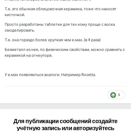
Т.е. это обычная облицовочная керамика, тоже что наносят
кисточкой.
Просто разработаны таблетки для тех кому проще с воска
смоделировать.
Т.е. она гораздо более хрупкая чем е.мах. (в 4 раза)
Безметалл из нее, по физическим свойствам, можно сравнить с
керамикой на огнеупоре.
У е.мах появляються аналоги. Например Rosetta.
1
Для публикации сообщений создайте
учётную запись или авторизуйтесь