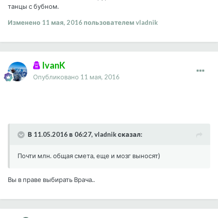
танцы с бубном.
Изменено
11 мая, 2016
пользователем vladnik
IvanK
Опубликовано
11 мая, 2016
В 11.05.2016 в 06:27, vladnik сказал:
Почти млн. общая смета, еще и мозг выносят)
Вы в праве выбирать Врача..