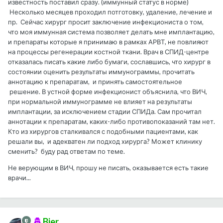
известность поставил сразу. (иммунный статус в норме)
Несколько месяцев проходил потготовку, удаление, лечение и
пр. Сейчас хирург просит заключение инфекциониста о том,
что моя иммунная система позволяет делать мне имплантацию,
и препараты которые я принимаю в рамках АРВТ, не повлияют
на процессы регенерации костной ткани. Врач в СПИД-центре
отказалась писать какие либо бумаги, сославшись, что хирург в
состоянии оценить результаты иммунограммы, прочитать
аннотацию к препаратам, и принять самостоятельное
решение. В устной форме инфекционист объяснила, что ВИЧ,
при нормальной иммунограмме не влияет на результаты
имплантации, за исключением стадии СПИДа. Сам прочитал
аннотации к препаратам, каких-либо противопоказаний там нет.
Кто из хирургов сталкивался с подобными пациентами, как
решали вы, и адекватен ли подход хирурга? Может клинику
сменить? буду рад ответам по теме.
Не верующим в ВИЧ, прошу не писать, оказывается есть такие
врачи...
Bier