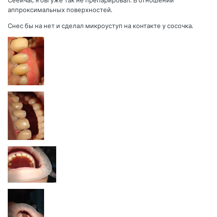
Сеейчас я бы уже так не препарировал. В отношении
аппроксимальных поверхностей.
Снес бы на нет и сделал микроуступ на контакте у сосочка.