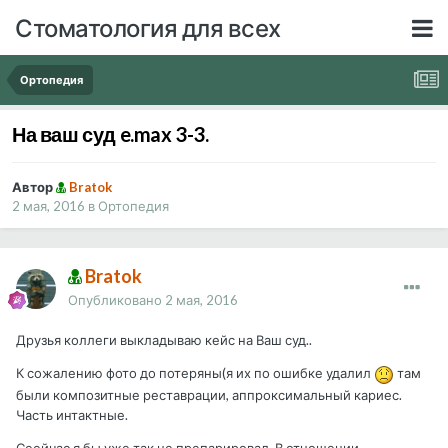
Стоматология для всех
Ортопедия
На ваш суд e.max 3-3.
Автор
Bratok
2 мая, 2016
в
Ортопедия
Bratok
Опубликовано
2 мая, 2016
Друзья коллеги выкладываю кейс на Ваш суд..
К сожалению фото до потеряны(я их по ошибке удалил
там
были композитные реставрации, аппроксимальный кариес.
Часть интактные.