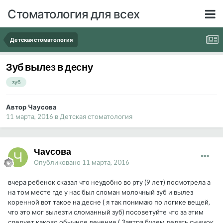
Стоматология для всех
Детская стоматология
Зуб вылез в десну
зуб
Автор Чаусова
11 марта, 2016
в
Детская стоматология
Чаусова
Опубликовано
11 марта, 2016
вчера ребенок сказал что неудобно во рту (9 лет) посмотрела а
на том месте где у нас был сломан молочный зуб и вылез
коренной вот такое на десне ( я так понимаю по логике вещей,
что это мог вылезти сломанный зуб) посоветуйте что за этим
следует каково обычное лечение ( Завтра будем делать снимок