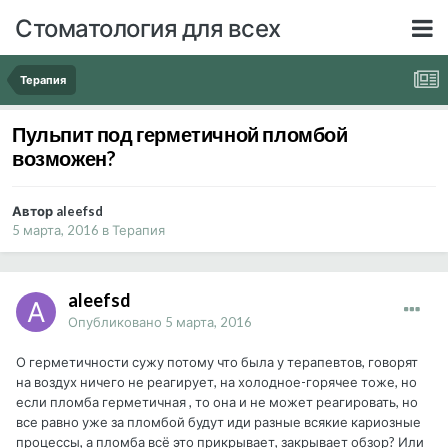
Стоматология для всех
Терапия
Пульпит под герметичной пломбой
возможен?
Автор aleefsd
5 марта, 2016
в
Терапия
aleefsd
Опубликовано
5 марта, 2016
О герметичности сужу потому что была у терапевтов, говорят
на воздух ничего не реагирует, на холодное-горячее тоже, но
если пломба герметичная , то она и не может реагировать, но
все равно уже за пломбой будут иди разные всякие кариозные
процессы, а пломба всё это прикрывает, закрывает обзор? Или