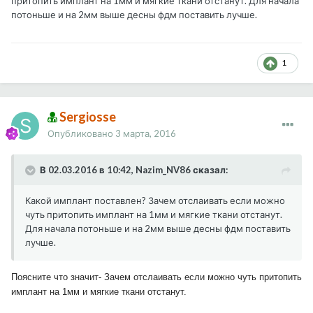
притопить имплант на 1мм и мягкие ткани отстанут. Для начала
потоньше и на 2мм выше десны фдм поставить лучше.
1
Sergiosse
Опубликовано
3 марта, 2016
В 02.03.2016 в 10:42, Nazim_NV86 сказал:
Какой имплант поставлен? Зачем отслаивать если можно
чуть притопить имплант на 1мм и мягкие ткани отстанут.
Для начала потоньше и на 2мм выше десны фдм поставить
лучше.
Поясните что значит-
Зачем отслаивать если можно чуть притопить
имплант на 1мм и мягкие ткани отстанут.