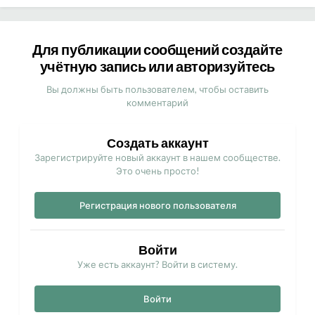
Для публикации сообщений создайте
учётную запись или авторизуйтесь
Вы должны быть пользователем, чтобы оставить
комментарий
Создать аккаунт
Зарегистрируйте новый аккаунт в нашем сообществе.
Это очень просто!
Регистрация нового пользователя
Войти
Уже есть аккаунт? Войти в систему.
Войти