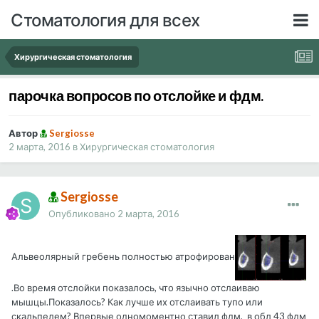
Стоматология для всех
Хирургическая стоматология
парочка вопросов по отслойке и фдм.
Автор
Sergiosse
2 марта, 2016
в
Хирургическая стоматология
Sergiosse
Опубликовано
2 марта, 2016
Альвеолярный гребень полностью атрофирован
.Во время отслойки показалось, что язычно отслаиваю
мышцы.Показалось? Как лучше их отслаивать тупо или
скальпелем? Впервые одномоментно ставил фдм, в обл 43 фдм