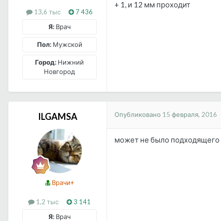
+ 1, и 12 мм проходит
13,6 тыс
7 436
Я:
Врач
Пол:
Мужской
Город:
Нижний
Новгород
Опубликовано
15 февраля, 2016
ILGAMSA
может не было подходящего 
Врачи+
1,2 тыс
3 141
Я:
Врач