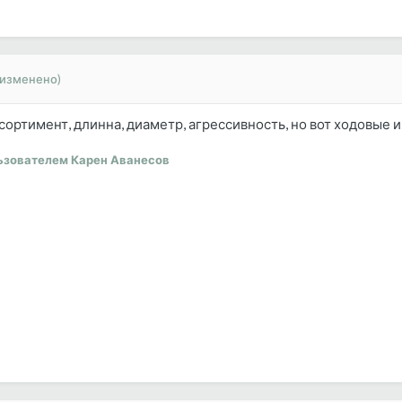
(изменено)
ссортимент, длинна, диаметр, агрессивность, но вот ходовые
ьзователем Карен Аванесов