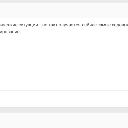
ческие ситуации..., но так получается, сейчас самые ходов
ирование.