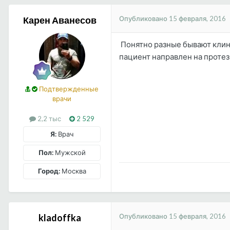
Опубликовано
15 февраля, 2016
Карен Аванесов
Понятно разные бывают клини
пациент направлен на протез
Подтвержденные
врачи
2,2 тыс
2 529
Я:
Врач
Пол:
Мужской
Город:
Москва
Опубликовано
15 февраля, 2016
kladoffka