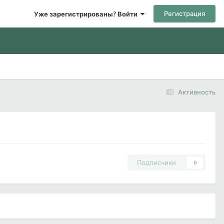
Регистрация
Уже зарегистрированы? Войти
Активность
Подписчики
0