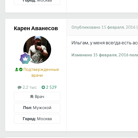
Город:
Москва
Опубликовано
15 февраля, 2016
Карен Аванесов
Ильгам, у меня всегда есть а
Изменено
15 февраля, 2016
пол
Подтвержденные
врачи
2,2 тыс
2 529
Я:
Врач
Пол:
Мужской
Город:
Москва