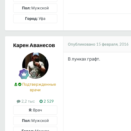
Пол:
Мужской
Город:
Уфа
Опубликовано
15 февраля, 2016
Карен Аванесов
В лунках графт.
Подтвержденные
врачи
2,2 тыс
2 529
Я:
Врач
Пол:
Мужской