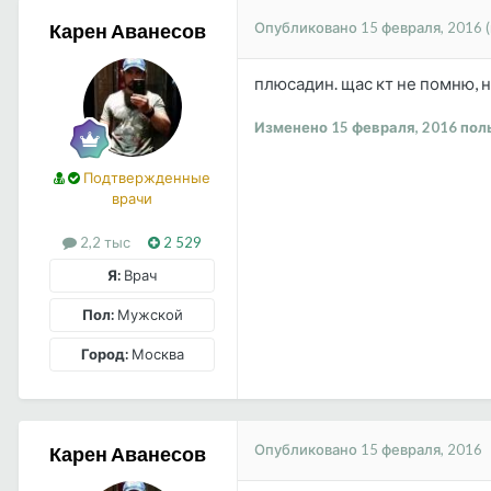
Опубликовано
15 февраля, 2016
Карен Аванесов
плюсадин. щас кт не помню, 
Изменено
15 февраля, 2016
пол
Подтвержденные
врачи
2,2 тыс
2 529
Я:
Врач
Пол:
Мужской
Город:
Москва
Опубликовано
15 февраля, 2016
Карен Аванесов