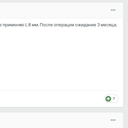
ые применяю L 8 мм. После операции ожидание 3 месяца,
7