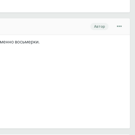
Автор
 именно восьмерки.