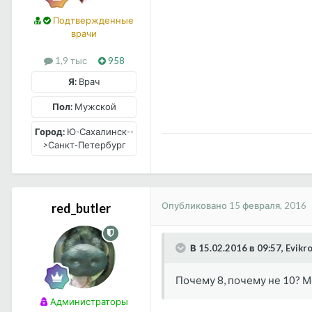
Подтвержденные
врачи
1,9 тыс
958
Я:
Врач
Пол:
Мужской
Город:
Ю-Сахалинск--
>Санкт-Петербург
Опубликовано
15 февраля, 2016
red_butler
В 15.02.2016 в 09:57, Evikr
Почему 8, почему не 10? М
Администраторы