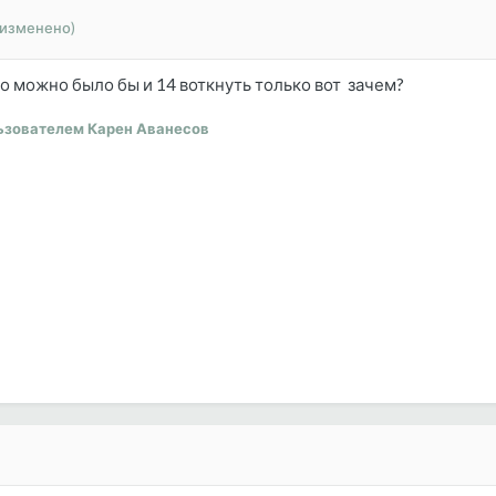
(изменено)
но можно было бы и 14 воткнуть только вот зачем?
ьзователем Карен Аванесов