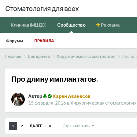
Стоматология для всех
Клиника (МЦДС)
Сообщество
Реклама
Форумы
ПРАВИЛА
Главная
Для врачей
Хирургическая стоматология
Про дл
Про длину имплантатов.
Автор
Карен Аванесов
15 февраля, 2016
в
Хирургическая стоматология
1
2
ДАЛЕЕ
Страница 1 из 2