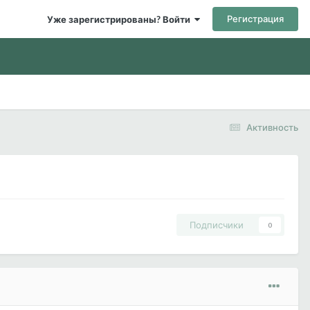
Регистрация
Уже зарегистрированы? Войти
Активность
Подписчики
0