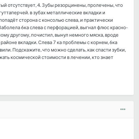
ятый отсутствует, 4. Зубы резорцинены, пролечены, что
уттаперчей. в зубах металлические вкладки и
попадёт сторона с консолью слева, и практически
 Заболела 6ка слева с перфорацией, выгнал флюс красно-
ному другому, почистил, вынул немного мяска, вроде
 районе вкладки. Слева 7 ка проблемы с корнем, 6ка
вили. Подскажите, что можно сделать, как спасти зубки,
ежать космической стоимости в лечении, кто знает