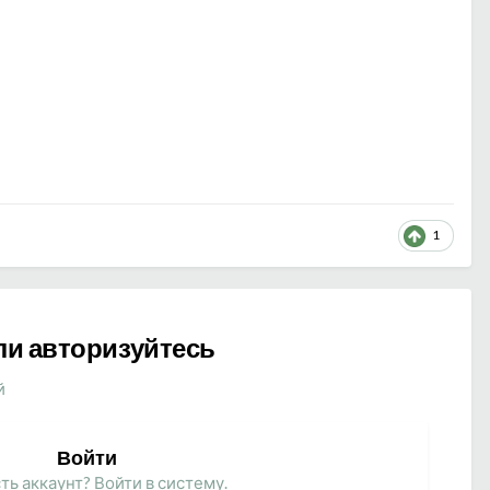
1
ли авторизуйтесь
й
Войти
ть аккаунт? Войти в систему.