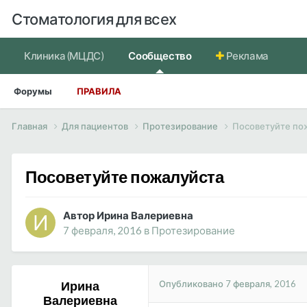
Стоматология для всех
Клиника (МЦДС)
Сообщество
Реклама
Форумы
ПРАВИЛА
Главная
Для пациентов
Протезирование
Посоветуйте по
Посоветуйте пожалуйста
Автор Ирина Валериевна
7 февраля, 2016
в
Протезирование
Опубликовано
7 февраля, 2016
Ирина
Валериевна