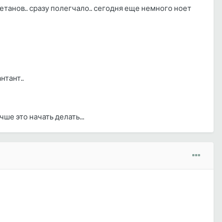
кетанов.. сразу полегчало.. сегодня еще немного ноет
нтант..
ше это начать делать...