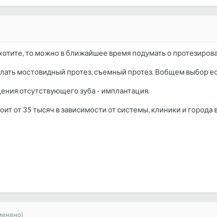
е хотите, то можно в ближайшее время подумать о протезиров
лать мостовидный протез, съемный протез. Вобщем выбор ес
ения отсутствующего зуба - имплантация.
тоит от 35 тысяч в зависимости от системы, клиники и город
менено)