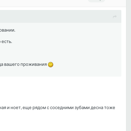
овании.
 есть.
рода вашего проживания
сная и ноет, еще рядом с соседними зубами десна тоже