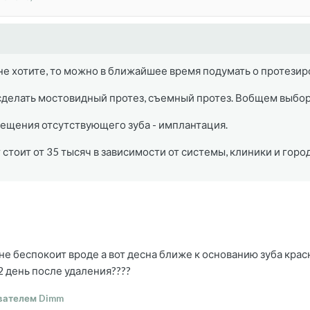
 не хотите, то можно в ближайшее время подумать о протезир
делать мостовидный протез, съемный протез. Вобщем выбор
мещения отсутствующего зуба - имплантация.
 стоит от 35 тысяч в зависимости от системы, клиники и го
 не беспокоит вроде а вот десна ближе к основанию зуба кра
2 день после удаления????
вателем Dimm