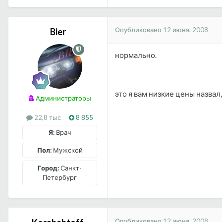
Опубликовано
12 июня, 2008
Bier
нормально.
это я вам низкие цены назвал
Администраторы
22,8 тыс
8 855
Я:
Врач
Пол:
Мужской
Город:
Санкт-
Петербург
Опубликовано
12 июня, 2008