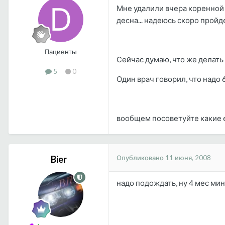
Мне удалили вчера коренной з
десна... надеюсь скоро пройд
Пациенты
Сейчас думаю, что же делать 
5
0
Один врач говорил, что надо 
вообщем посоветуйте какие е
Опубликовано
11 июня, 2008
Bier
надо подождать, ну 4 мес мин