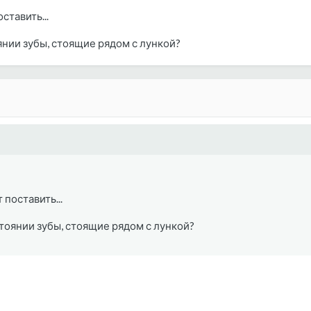
ставить...
оянии зубы, стоящие рядом с лункой?
поставить...
остоянии зубы, стоящие рядом с лункой?