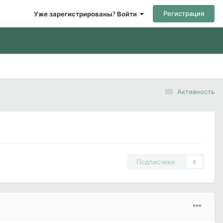
Регистрация
Уже зарегистрированы? Войти
Активность
Подписчики
0