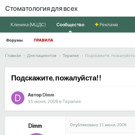
Стоматология для всех
Клиника (МЦДС)
Сообщество
Реклама
Форумы
ПРАВИЛА
Главная
Для пациентов
Терапия
Подскажите, пожалуйста
Подскажите, пожалуйста!!
Автор Dimm
11 июня, 2008
в
Терапия
Опубликовано
11 июня, 2008
Dimm