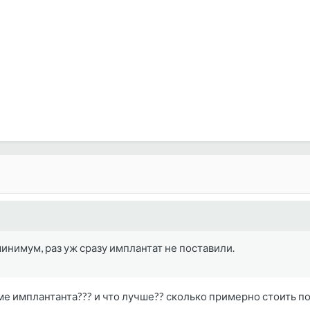
минимум, раз уж сразу имплантат не поставили.
оме имплантанта??? и что лучше?? сколько примерно стоить 