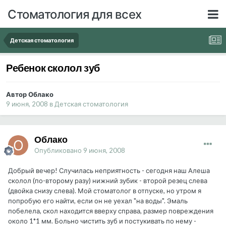
Стоматология для всех
Детская стоматология
Ребенок сколол зуб
Автор Облако
9 июня, 2008
в
Детская стоматология
Облако
Опубликовано
9 июня, 2008
Добрый вечер! Случилась неприятность - сегодня наш Алеша
сколол (по-второму разу) нижний зубик - второй резец слева
(двойка снизу слева). Мой стоматолог в отпуске, но утром я
попробую его найти, если он не уехал "на воды". Эмаль
побелела, скол находится вверху справа, размер повреждения
около 1*1 мм. Больно чистить зуб и постукивать по нему -