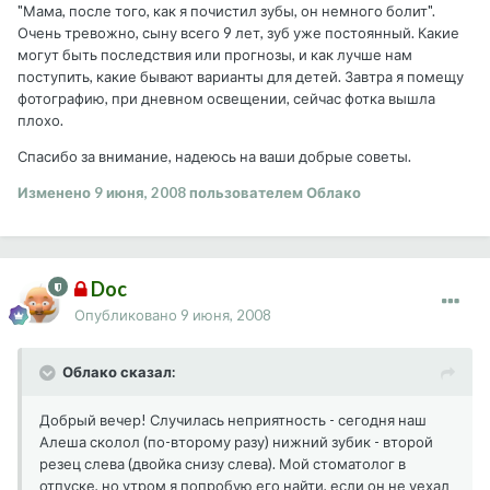
"Мама, после того, как я почистил зубы, он немного болит".
Очень тревожно, сыну всего 9 лет, зуб уже постоянный. Какие
могут быть последствия или прогнозы, и как лучше нам
поступить, какие бывают варианты для детей. Завтра я помещу
фотографию, при дневном освещении, сейчас фотка вышла
плохо.
Спасибо за внимание, надеюсь на ваши добрые советы.
Изменено
9 июня, 2008
пользователем Облако
Doc
Опубликовано
9 июня, 2008
Облако сказал:
Добрый вечер! Случилась неприятность - сегодня наш
Алеша сколол (по-второму разу) нижний зубик - второй
резец слева (двойка снизу слева). Мой стоматолог в
отпуске, но утром я попробую его найти, если он не уехал