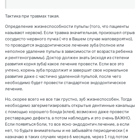
Тактика при травмах такая.
Определение жизнеспособности пульпы (того, что пациенты
называют нервом). Если травма значительная, произошел отрыв
сосудисто-нервного пучка ( что в Вашем случае маловероятно),
то проводится эндодонтическое лечение зуба (полное или
неполное удаление пульпы в зависимости от возраста ребенка
и рентгенограммы). Доктор должен знать (исходя из степени
развития корня зуба) какое лечение провести. Если все это
учтено, корень зуба продолжит и завершит свое нормальное
развитие даже с частично удаленной пульпой, после чего
необходимо будет провести стандартное эндодонтическое
лечение.
Но, скорее всего не все так грустно, зуб жизнеспособен. Тогда
необходимо загерметизировать открытые дентинные канальцы
с помощью хорошего бонда (клея), возможно даже провести
реставрацию дефекта, а потом наблюдать и это очень ВАЖНО.
Если появяться боли, то все ясно-эндодонтич лечение, а если
нет, то будьте внимательны и не забывайте периодически ( я
назначаю в таких случаях через 6 месяцев, через 1 год потом