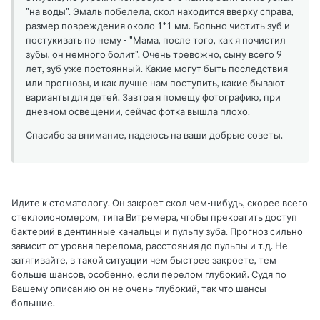
"на воды". Эмаль побелела, скол находится вверху справа,
размер повреждения около 1*1 мм. Больно чистить зуб и
постукивать по нему - "Мама, после того, как я почистил
зубы, он немного болит". Очень тревожно, сыну всего 9
лет, зуб уже постоянный. Какие могут быть последствия
или прогнозы, и как лучше нам поступить, какие бывают
варианты для детей. Завтра я помещу фотографию, при
дневном освещении, сейчас фотка вышла плохо.
Спасибо за внимание, надеюсь на ваши добрые советы.
Идите к стоматологу. Он закроет скол чем-нибудь, скорее всего
стеклоиономером, типа Витремера, чтобы прекратить доступ
бактерий в дентинные канальцы и пульпу зуба. Прогноз сильно
зависит от уровня перелома, расстояния до пульпы и т.д. Не
затягивайте, в такой ситуации чем быстрее закроете, тем
больше шансов, особенно, если перелом глубокий. Судя по
Вашему описанию он не очень глубокий, так что шансы
большие.