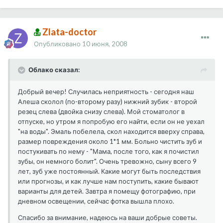
Zlata-doctor
Опубликовано
10 июня, 2008
Облако сказал:
Добрый вечер! Случилась неприятность - сегодня наш
Алеша сколол (по-второму разу) нижний зубик - второй
резец слева (двойка снизу слева). Мой стоматолог в
отпуске, но утром я попробую его найти, если он не уехал
"на воды". Эмаль побелела, скол находится вверху справа,
размер повреждения около 1*1 мм. Больно чистить зуб и
постукивать по нему - "Мама, после того, как я почистил
зубы, он немного болит". Очень тревожно, сыну всего 9
лет, зуб уже постоянный. Какие могут быть последствия
или прогнозы, и как лучше нам поступить, какие бывают
варианты для детей. Завтра я помещу фотографию, при
дневном освещении, сейчас фотка вышла плохо.
Спасибо за внимание, надеюсь на ваши добрые советы.