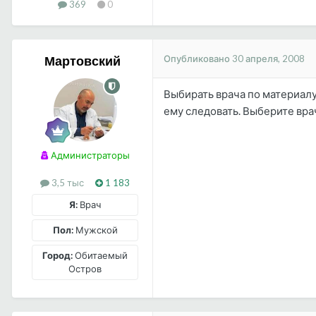
369
0
Опубликовано
30 апреля, 2008
Мартовский
Выбирать врача по материалу,
ему следовать. Выберите вра
Администраторы
3,5 тыс
1 183
Я:
Врач
Пол:
Мужской
Город:
Обитаемый
Остров