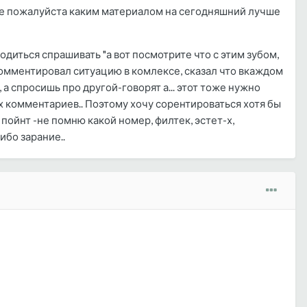
ите пожалуйста каким материалом на сегодняшний лучше
диться спрашивать "а вот посмотрите что с этим зубом,
окомментировал ситуацию в комлексе, сказал что вкаждом
 а спросишь про другой-говорят а... этот тоже нужно
их комментариев.. Поэтому хочу сорентироваться хотя бы
 пойнт -не помню какой номер, филтек, эстет-х,
ибо зарание..