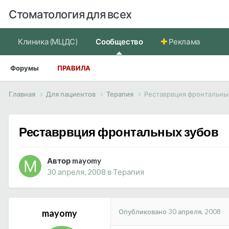
Стоматология для всех
Клиника (МЦДС)
Сообщество
Реклама
Форумы
ПРАВИЛА
Главная
Для пациентов
Терапия
Реставрвция фронтальны
Реставрвция фронтальных зубов
Автор mayomy
30 апреля, 2008
в
Терапия
Опубликовано
30 апреля, 2008
mayomy