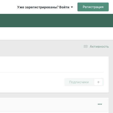
Регистрация
Уже зарегистрированы? Войти
Активность
Подписчики
0