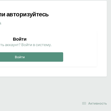
ли авторизуйтесь
й
Войти
ть аккаунт? Войти в систему.
Войти
Активность