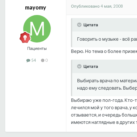
Опубликовано
4 мая, 2008
mayomy
Цитата
Говорить о музыке - всё ра
Пациенты
Верю. Но тема о более приз
54
0
Цитата
Выбирать врача по материа
надо ему следовать. Выбер
Выбираю уже пол-года. Кто-то
лечился мой у того врача, у 
отзывается, и очередь больше
имеются наглядные в других т