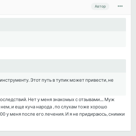
Автор
инструменту. Этот путь в тупик может привести, не
следствий. Нет у меня знакомых с отзывами.... Муж
 нем, и еще куча народа , по слухам тоже хорошо
100 у меня после его лечения. И я не придираюсь, снимки