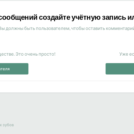
сообщений создайте учётную запись и
Вы должны быть пользователем, чтобы оставить комментари
естве. Это очень просто!
Уже ес
ателя
х зубов