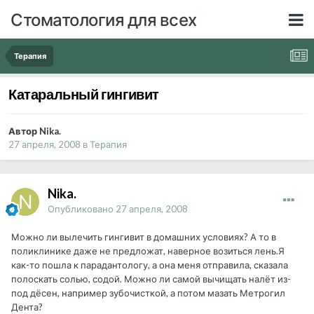
Стоматология для всех
Терапия
Катаральный гингивит
Автор Nika.
27 апреля, 2008
в
Терапия
Nika.
Опубликовано
27 апреля, 2008
Можно ли вылечить гингивит в домашних условиях? А то в
поликлинике даже не предложат, наверное возиться лень.Я
как-то пошла к парадантологу, а она меня отправила, сказала
полоскать солью, содой. Можно ли самой вычищать налёт из-
под дёсен, например зубочисткой, а потом мазать Метрогил
Дента?