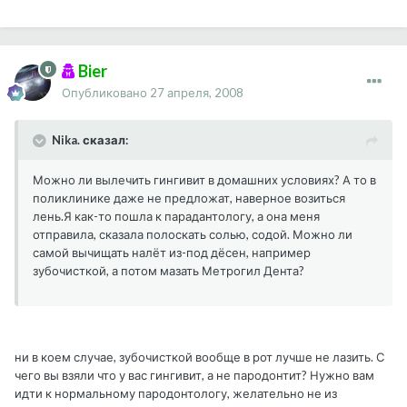
Bier
Опубликовано
27 апреля, 2008
Nika. сказал:
Можно ли вылечить гингивит в домашних условиях? А то в
поликлинике даже не предложат, наверное возиться
лень.Я как-то пошла к парадантологу, а она меня
отправила, сказала полоскать солью, содой. Можно ли
самой вычищать налёт из-под дёсен, например
зубочисткой, а потом мазать Метрогил Дента?
ни в коем случае, зубочисткой вообще в рот лучше не лазить. С
чего вы взяли что у вас гингивит, а не пародонтит? Нужно вам
идти к нормальному пародонтологу, желательно не из