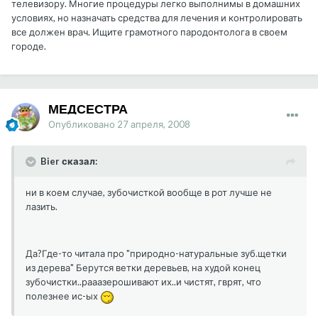
телевизору. Многие процедуры легко выполнимы в домашних
условиях, но назначать средства для лечения и контролировать
все должен врач. Ищите грамотного пародонтолога в своем
городе.
МЕДСЕСТРА
Опубликовано
27 апреля, 2008
Bier сказал:
ни в коем случае, зубочисткой вообще в рот лучше не
лазить.
Да?Где-то читала про "природно-натуральные зуб.щетки
из дерева" Берутся ветки деревьев, на худой конец
зубочистки..рааазерошивают их..и чистят, гврят, что
полезнее ис-ых