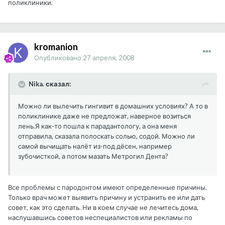
поликлиники.
kromanion
Опубликовано
27 апреля, 2008
Nika. сказал:
Можно ли вылечить гингивит в домашних условиях? А то в
поликлинике даже не предложат, наверное возиться
лень.Я как-то пошла к парадантологу, а она меня
отправила, сказала полоскать солью, содой. Можно ли
самой вычищать налёт из-под дёсен, например
зубочисткой, а потом мазать Метрогил Дента?
Все проблемы с пародонтом имеют определенные причины.
Только врач может выявить причину и устранить ее или дать
совет, как это сделать. Ни в коем случае не лечитесь дома,
наслушавшись советов неспециалистов или рекламы по