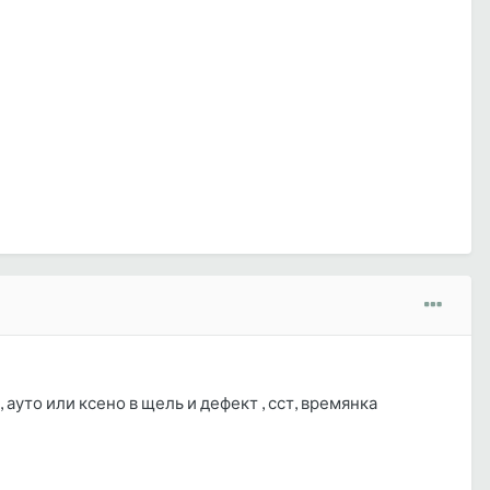
ауто или ксено в щель и дефект , сст, времянка