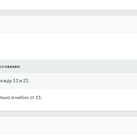
ico сказал:
ежду 11 и 21.
ально и небно от 11.