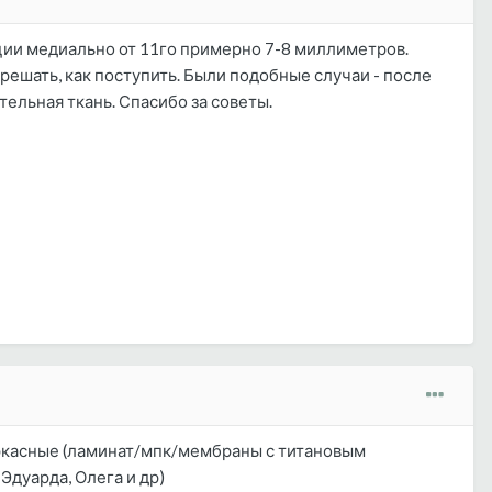
кции медиально от 11го примерно 7-8 миллиметров.
решать, как поступить. Были подобные случаи - после
тельная ткань. Спасибо за советы.
каркасные (ламинат/мпк/мембраны с титановым
Эдуарда, Олега и др)