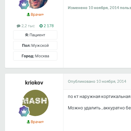
Изменено
10 ноября, 2014
польз
Врачи+
2,2 тыс
2 178
Я:
Пациент
Пол:
Мужской
Город:
Москва
Опубликовано
10 ноября, 2014
kriokov
по кт наружная кортикальная 
Можно удалить , аккуратно бе
Врачи+