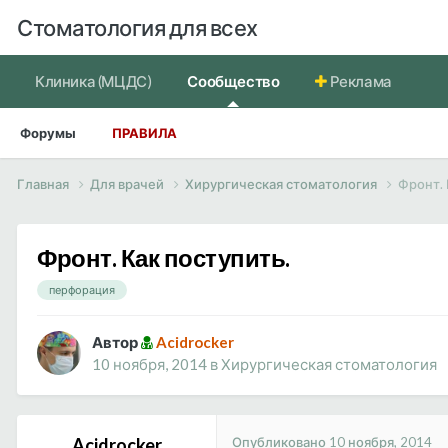
Стоматология для всех
Клиника (МЦДС)
Сообщество
Реклама
Форумы
ПРАВИЛА
Главная
Для врачей
Хирургическая стоматология
Фронт. 
Фронт. Как поступить.
перфорация
Автор
Acidrocker
10 ноября, 2014
в
Хирургическая стоматология
Опубликовано
10 ноября, 2014
Acidrocker