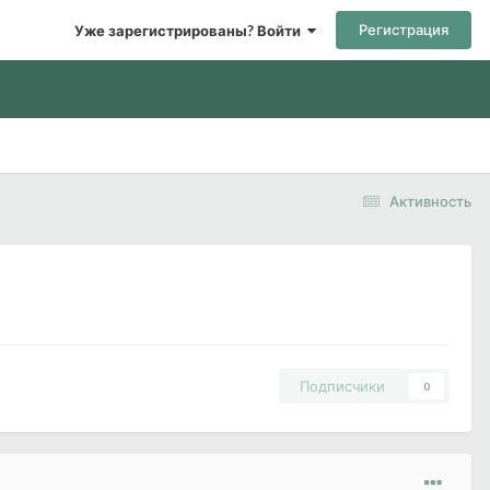
Регистрация
Уже зарегистрированы? Войти
Активность
Подписчики
0