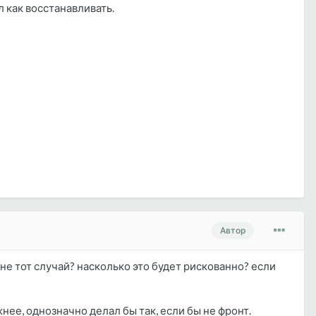
л как восстанавливать.
Автор
е тот случай? насколько это будет рискованно? если
ее, однозначно делал бы так, если бы не фронт.