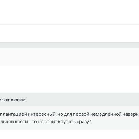
rocker сказал:
плантацией интересный, но для первой немедленной наверное
ьной кости - то не стоит крутить сразу?