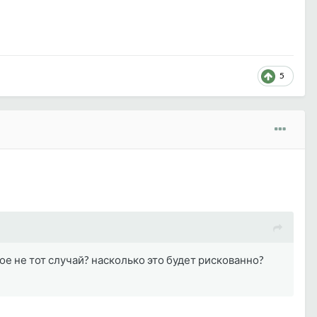
5
 не тот случай? насколько это будет рискованно?