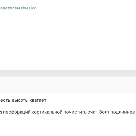
ователем rivezico
есть, высоты хватает.
з перфораций кортикальной почистить очаг, болт подлиннее , 