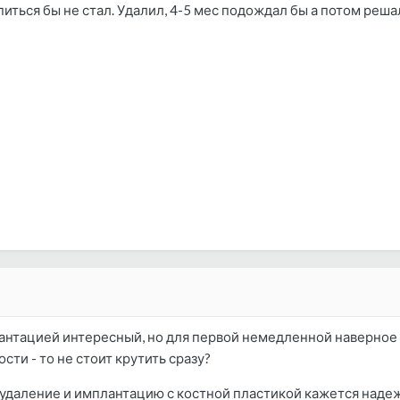
иться бы не стал. Удалил, 4-5 мес подождал бы а потом реша
нтацией интересный, но для первой немедленной наверное н
сти - то не стоит крутить сразу?
 удаление и имплантацию с костной пластикой кажется надежн